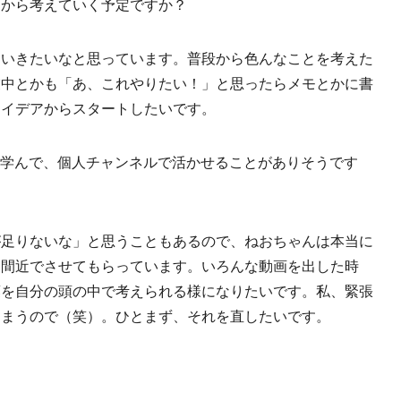
画から考えていく予定ですか？
ていきたいなと思っています。普段から色んなことを考えた
業中とかも「あ、これやりたい！」と思ったらメモとかに書
アイデアからスタートしたいです。
撮影で学んで、個人チャンネルで活かせることがありそうです
が足りないな」と思うこともあるので、ねおちゃんは本当に
を間近でさせてもらっています。いろんな動画を出した時
葉を自分の頭の中で考えられる様になりたいです。私、緊張
しまうので（笑）。ひとまず、それを直したいです。