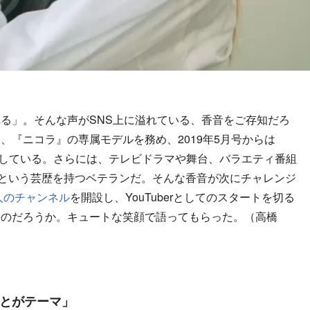
る」。そんな声がSNS上に溢れている、香音をご存知だろ
、『ニコラ』の専属モデルを務め、2019年5月号からは
活躍している。さらには、テレビドラマや舞台、バラエティ番組
年という芸歴を持つベテランだ。そんな香音が次にチャレンジ
人のチャンネル
を開設し、YouTuberとしてのスタートを切る
るのだろうか。キュートな笑顔で語ってもらった。（高橋
ことがテーマ」