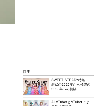
特集
SWEET STEADY特集
雌伏の2025年から飛躍の
2026年への軌跡
AI VTuberとVTuberによ