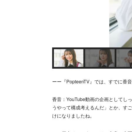
ーー『PopteenTV』では、すで
香音：YouTube動画の企画としてし
うやって構成考えるんだ」とか、す
けになりましたね。