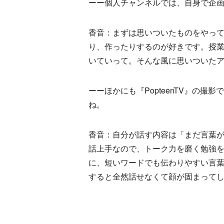
ーー個人チャンネルでは、自身で企
香音：まずは思いついたものをやっ
り、作ったりするのが好きです。授
いていって。そんな風に思いついた
ーーほかにも『PopteenTV』の
ね。
香音：自分が話す内容は「まだ言葉
話上手なので、トーク力を磨く勉強
に、短いワードでも伝わりやすい言
すると全然話せなくて顔が固まって