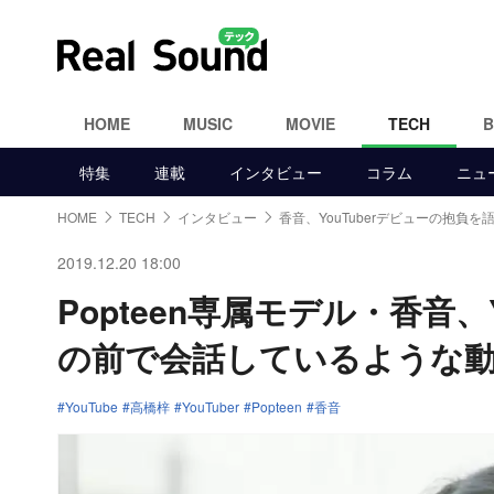
HOME
MUSIC
MOVIE
TECH
特集
連載
インタビュー
コラム
ニュ
HOME
TECH
インタビュー
香音、YouTuberデビューの抱負を
2019.12.20 18:00
Popteen専属モデル・香音
の前で会話しているような
YouTube
高橋梓
YouTuber
Popteen
香音