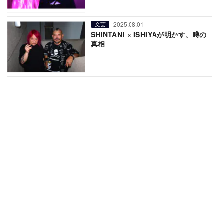
2025.08.01
文芸
SHINTANI × ISHIYAが明かす、噂の
真相