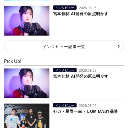
2026.08.06
インタビュー
宮本佳林 AI開発の原点明かす
インタビュー記事一覧
Pick Up!
2026.08.06
インタビュー
宮本佳林 AI開発の原点明かす
2026.08.02
インタビュー
セガ・星野一幸 × LOM BABY鼎談