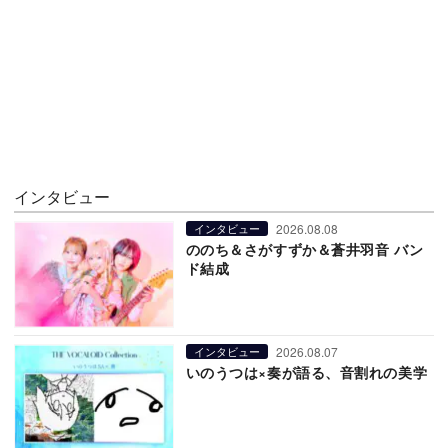
インタビュー
2026.08.08
インタビュー
ののち＆さがすずか＆蒼井羽音 バン
ド結成
2026.08.07
インタビュー
いのうつは×奏が語る、音割れの美学