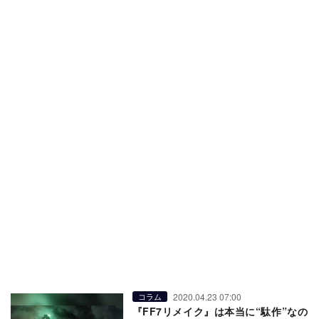
2020.04.23 07:00
コラム
『FF7リメイク』は本当に“駄作”なの