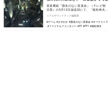
音楽番組『題名のない音楽会』（テレビ朝
日系）の5月12日放送回にて、「植松伸夫が
厳選！ファイナルファンタジー吹奏楽の音
リアルサウンドテック編集部
楽会」と題…
ゲーム
さやわか
題名のない音楽会
オーケストラ
ファイナルファンタジー
FF
FF7
植松伸夫