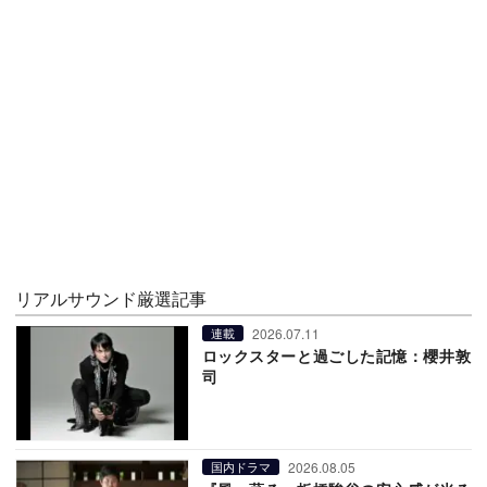
リアルサウンド厳選記事
2026.07.11
連載
ロックスターと過ごした記憶：櫻井敦
司
2026.08.05
国内ドラマ