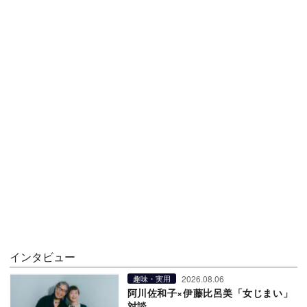
インタビュー
2026.08.06
趣味・実用
阿川佐和子×伊藤比呂美「女じまい」
対談