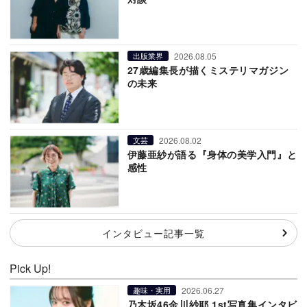
2026.08.05
出版業界
27歳編集長が描くミステリマガジン
の未来
2026.08.02
文芸
伊藤亜紗が語る『身体の美学入門』と
感性
インタビュー記事一覧
Pick Up!
2026.06.27
趣味・実用
乃木坂46金川紗耶 1st写真集インタビ