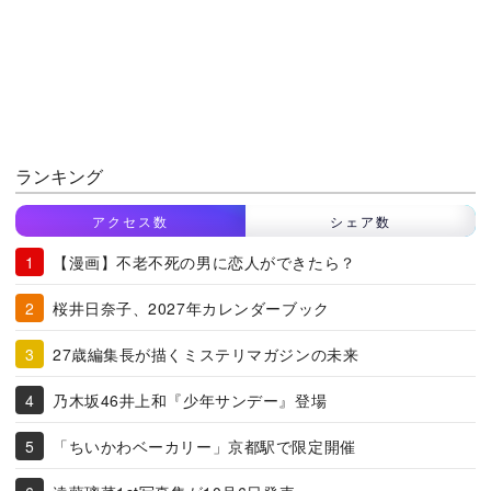
ランキング
アクセス数
シェア数
【漫画】不老不死の男に恋人ができたら？
桜井日奈子、2027年カレンダーブック
27歳編集長が描くミステリマガジンの未来
乃木坂46井上和『少年サンデー』登場
「ちいかわベーカリー」京都駅で限定開催