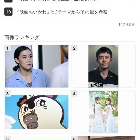
『映画ちいかわ』EDテーマからその後を考察
14:14更新
画像ランキング