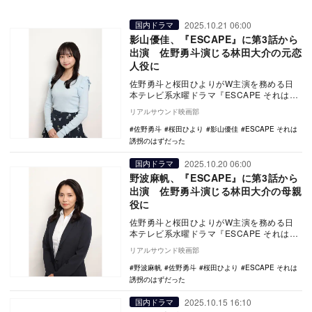
2025.10.21 06:00
国内ドラマ
影山優佳、『ESCAPE』に第3話から
出演 佐野勇斗演じる林田大介の元恋
人役に
佐野勇斗と桜田ひよりがW主演を務める日
本テレビ系水曜ドラマ『ESCAPE それは誘
拐のはずだった』の第3話より、影山優佳が
リアルサウンド映画部
ゲスト…
佐野勇斗
桜田ひより
影山優佳
ESCAPE それは
誘拐のはずだった
2025.10.20 06:00
国内ドラマ
野波麻帆、『ESCAPE』に第3話から
出演 佐野勇斗演じる林田大介の母親
役に
佐野勇斗と桜田ひよりがW主演を務める日
本テレビ系水曜ドラマ『ESCAPE それは誘
拐のはずだった』の第3話より、野波麻帆が
リアルサウンド映画部
ゲスト…
野波麻帆
佐野勇斗
桜田ひより
ESCAPE それは
誘拐のはずだった
2025.10.15 16:10
国内ドラマ