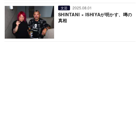
2025.08.01
文芸
SHINTANI × ISHIYAが明かす、噂の
真相