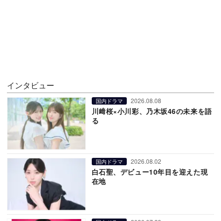
インタビュー
2026.08.08
国内ドラマ
川﨑桜×小川彩、乃木坂46の未来を語
る
2026.08.02
国内ドラマ
白石聖、デビュー10年目を迎えた現
在地