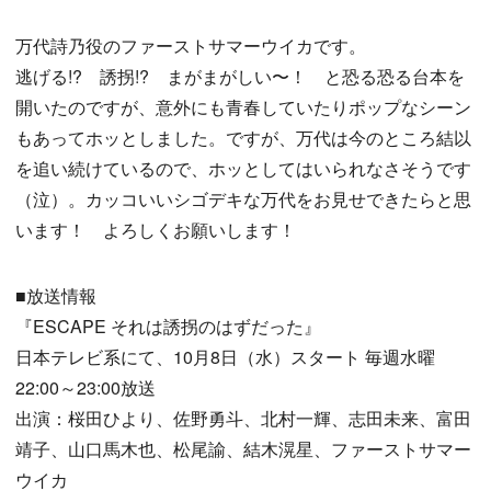
万代詩乃役のファーストサマーウイカです。
逃げる!? 誘拐!? まがまがしい〜！ と恐る恐る台本を
開いたのですが、意外にも青春していたりポップなシーン
もあってホッとしました。ですが、万代は今のところ結以
を追い続けているので、ホッとしてはいられなさそうです
（泣）。カッコいいシゴデキな万代をお見せできたらと思
います！ よろしくお願いします！
■放送情報
『ESCAPE それは誘拐のはずだった』
日本テレビ系にて、10月8日（水）スタート 毎週水曜
22:00～23:00放送
出演：桜田ひより、佐野勇斗、北村一輝、志田未来、富田
靖子、山口馬木也、松尾諭、結木滉星、ファーストサマー
ウイカ