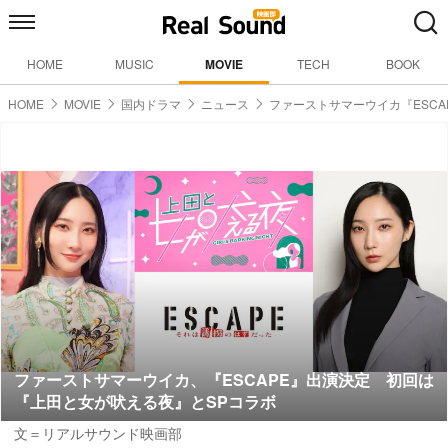
HOME
MUSIC
MOVIE
TECH
BOOK
HOME
MOVIE
国内ドラマ
ニュース
ファーストサマーウイカ『ESCA
ファーストサマーウイカ、『ESCAPE』出演決定 初回は
『上田と女が吠える夜』とSPコラボ
文＝リアルサウンド映画部