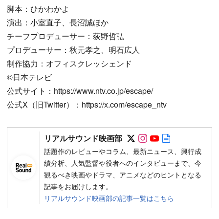
脚本：ひかわかよ
演出：小室直子、長沼誠ほか
チーフプロデューサー：荻野哲弘
プロデューサー：秋元孝之、明石広人
制作協力：オフィスクレッシェンド
©日本テレビ
公式サイト：https://www.ntv.co.jp/escape/
公式X（旧Twitter）：https://x.com/escape_ntv
Follow on SNS
Follow on SNS
Follow on SN
Author web 
リアルサウンド映画部
話題作のレビューやコラム、最新ニュース、興行成
績分析、人気監督や役者へのインタビューまで、今
観るべき映画やドラマ、アニメなどのヒントとなる
記事をお届けします。
リアルサウンド映画部の記事一覧はこちら