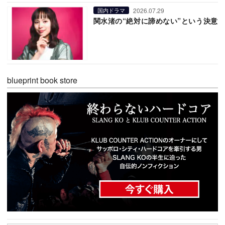
2026.07.29
国内ドラマ
関水渚の“絶対に諦めない”という決意
blueprint book store