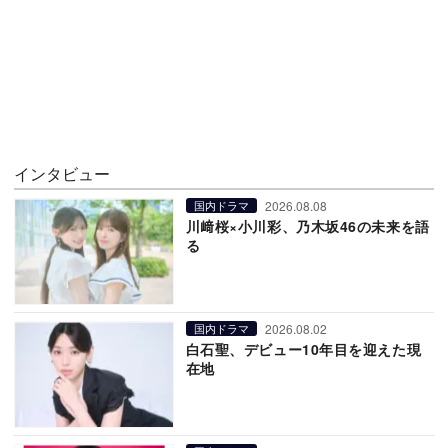
インタビュー
2026.08.08
国内ドラマ
川﨑桜×小川彩、乃木坂46の未来を語
る
2026.08.02
国内ドラマ
白石聖、デビュー10年目を迎えた現
在地