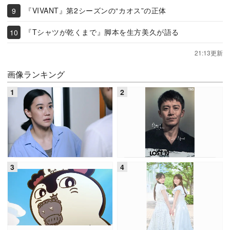
『VIVANT』第2シーズンの“カオス”の正体
『Tシャツが乾くまで』脚本を生方美久が語る
21:13更新
画像ランキング