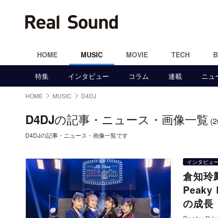
HOME
MUSIC
MOVIE
TECH
特集
インタビュー
コラム
連載
ニュ
HOME
MUSIC
D4DJ
の記事・ニュース・画像一覧
D4DJ
(
D4DJの記事・ニュース・画像一覧です
インタビュ
倉知玲
Peak
の成長