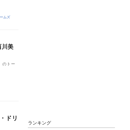
ームズ
西川美
」のトー
ト・ドリ
ランキング