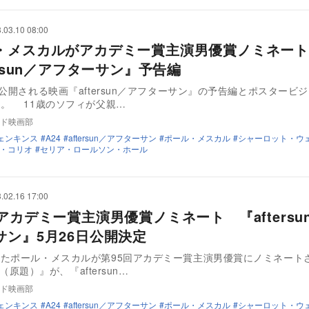
.03.10 08:00
・メスカルがアカデミー賞主演男優賞ノミネー
ersun／アフターサン』予告編
に公開される映画『aftersun／アフターサン』の予告編とポスタービ
。 11歳のソフィが父親…
ド映画部
ェンキンス
A24
aftersun／アフターサン
ポール・メスカル
シャーロット・ウ
・コリオ
セリア・ロールソン・ホール
.02.16 17:00
アカデミー賞主演男優賞ノミネート 『aftersu
サン』5月26日公開決定
たポール・メスカルが第95回アカデミー賞主演男優賞にノミネート
un（原題）』が、『aftersun…
ド映画部
ェンキンス
A24
aftersun／アフターサン
ポール・メスカル
シャーロット・ウ