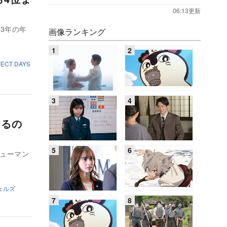
06:13更新
3年の年
画像ランキング
ECT DAYS
さるの
ヒューマン
ェルズ