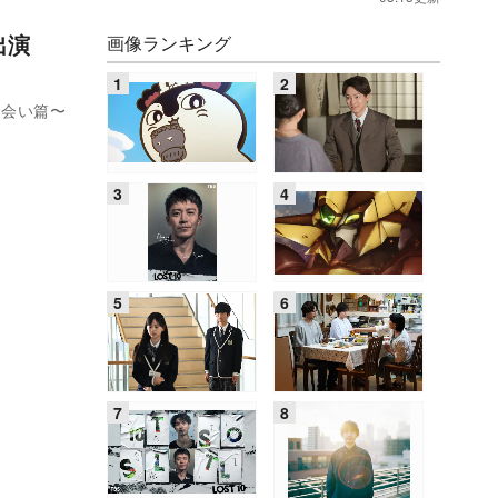
で出演
画像ランキング
出会い篇〜