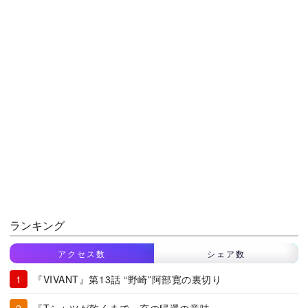
ランキング
アクセス数
シェア数
『VIVANT』第13話 “野崎”阿部寛の裏切り
『Tシャツが乾くまで』充の帰還の意味