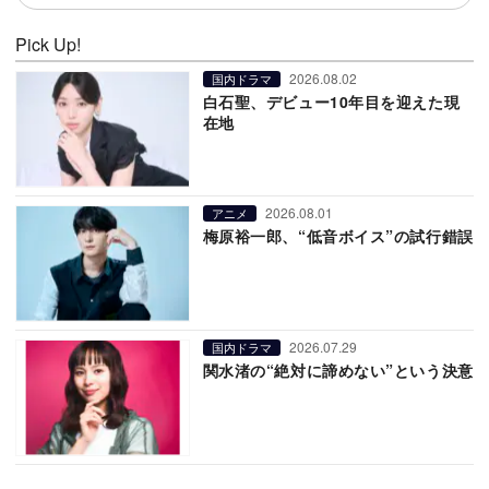
Pick Up!
2026.08.02
国内ドラマ
白石聖、デビュー10年目を迎えた現
在地
2026.08.01
アニメ
梅原裕一郎、“低音ボイス”の試行錯誤
2026.07.29
国内ドラマ
関水渚の“絶対に諦めない”という決意