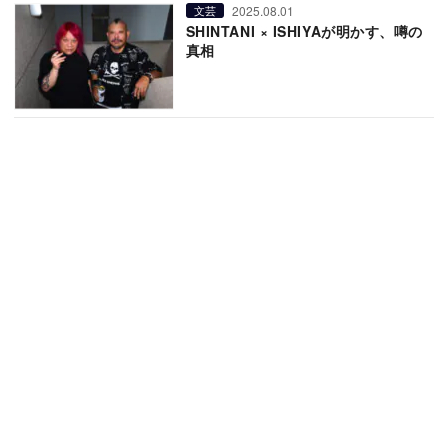
2025.08.01
文芸
SHINTANI × ISHIYAが明かす、噂の
真相