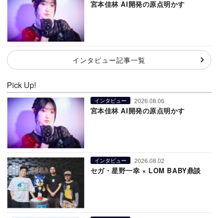
宮本佳林 AI開発の原点明かす
インタビュー記事一覧
Pick Up!
2026.08.06
インタビュー
宮本佳林 AI開発の原点明かす
2026.08.02
インタビュー
セガ・星野一幸 × LOM BABY鼎談