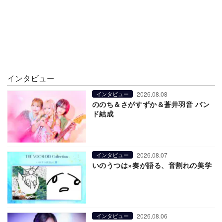
インタビュー
2026.08.08
インタビュー
ののち＆さがすずか＆蒼井羽音 バン
ド結成
2026.08.07
インタビュー
いのうつは×奏が語る、音割れの美学
2026.08.06
インタビュー