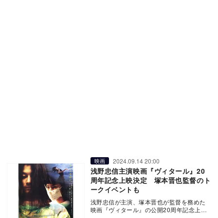
2024.09.14 20:00
映画
浅野忠信主演映画『ヴィタール』20
周年記念上映決定 塚本晋也監督のト
ークイベントも
浅野忠信が主演、塚本晋也が監督を務めた
映画『ヴィタール』の公開20周年記念上映
が決定した。 本作は、『鉄男』『東京フ