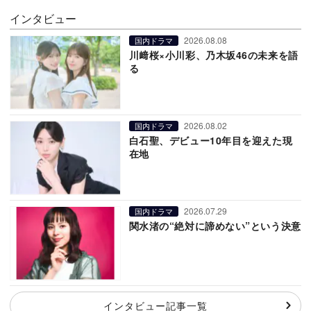
インタビュー
2026.08.08
国内ドラマ
川﨑桜×小川彩、乃木坂46の未来を語
る
2026.08.02
国内ドラマ
白石聖、デビュー10年目を迎えた現
在地
2026.07.29
国内ドラマ
関水渚の“絶対に諦めない”という決意
インタビュー記事一覧