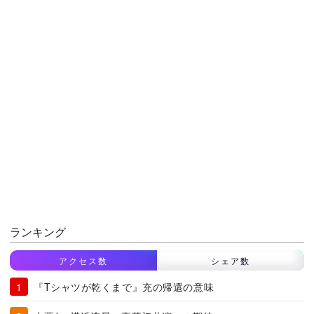
ランキング
アクセス数
シェア数
『Tシャツが乾くまで』充の帰還の意味