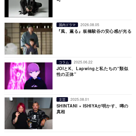
2026.08.05
国内ドラマ
『風、薫る』板橋駿谷の安心感が光る
2025.06.22
コラム
JOIとK、Lapwingと私たちの“類似
性の正体”
2025.08.01
文芸
SHINTANI × ISHIYAが明かす、噂の
真相