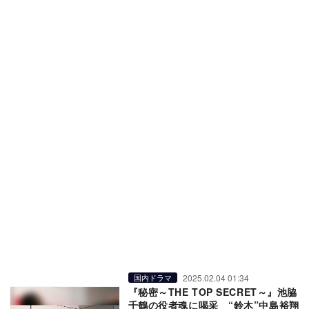
2025.02.04 01:34
国内ドラマ
『秘密～THE TOP SECRET～』池脇
千鶴の役者魂に喝采 “鈴木”中島裕翔