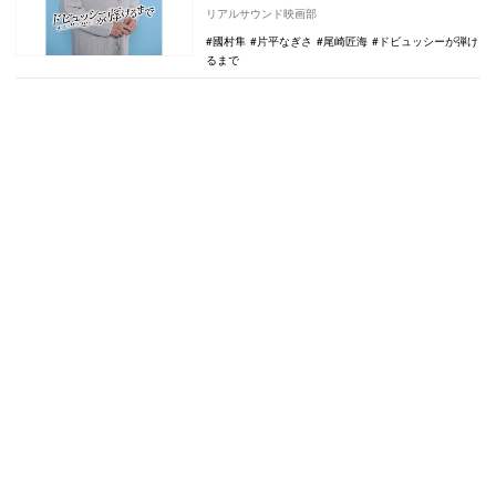
じるのは、生前ピアノ教室を開いていた小
リアルサウンド映画部
百合役。あわせ…
國村隼
片平なぎさ
尾崎匠海
ドビュッシーが弾け
るまで