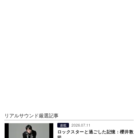
リアルサウンド厳選記事
2026.07.11
連載
ロックスターと過ごした記憶：櫻井敦
司