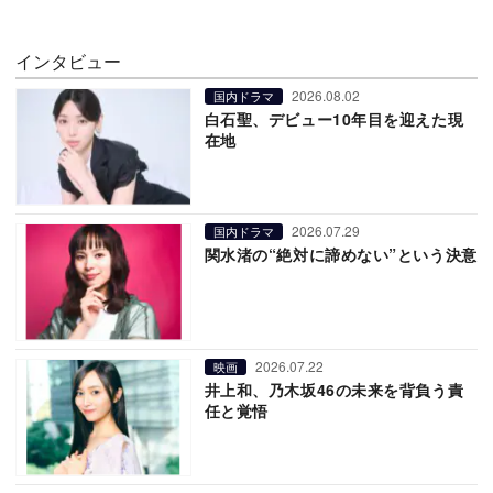
インタビュー
2026.08.02
国内ドラマ
白石聖、デビュー10年目を迎えた現
在地
2026.07.29
国内ドラマ
関水渚の“絶対に諦めない”という決意
2026.07.22
映画
井上和、乃木坂46の未来を背負う責
任と覚悟