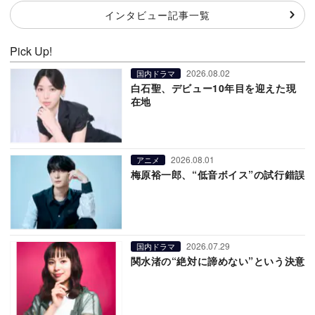
インタビュー記事一覧
Pick Up!
2026.08.02
国内ドラマ
白石聖、デビュー10年目を迎えた現
在地
2026.08.01
アニメ
梅原裕一郎、“低音ボイス”の試行錯誤
2026.07.29
国内ドラマ
関水渚の“絶対に諦めない”という決意