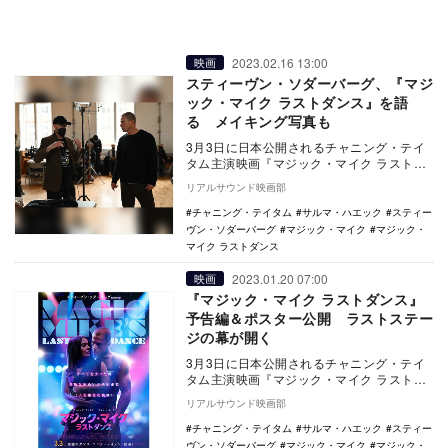
2023.02.16 13:00
映画
スティーヴン・ソダーバーグ、『マジ
ック・マイク ラストダンス』を語
る メイキング写真も
3月3日に日本公開されるチャニング・テイ
タム主演映画『マジック・マイク ラストダ
ンス』。監督を務めたスティーヴン・ソダ
リアルサウンド映画部
ーバーグの…
チャニング・テイタム
サルマ・ハエック
スティー
ヴン・ソダーバーグ
マジック・マイク
マジック・
マイク ラストダンス
2023.01.20 07:00
映画
『マジック・マイク ラストダンス』
予告編＆ポスター公開 ラストステー
ジの幕が開く
3月3日に日本公開されるチャニング・テイ
タム主演映画『マジック・マイク ラストダ
ンス』のポスタービジュアルと予告編が公
リアルサウンド映画部
開された。…
チャニング・テイタム
サルマ・ハエック
スティー
ヴン・ソダーバーグ
マジック・マイク
マジック・