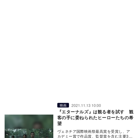
2021.11.13 10:00
映画
『エターナルズ』は観る者を試す 観
客の手に委ねられたヒーローたちの希
望
ヴェネチア国際映画祭最高賞を受賞し、ア
カデミー賞で作品賞、監督賞を含む主要3部