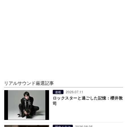
リアルサウンド厳選記事
2026.07.11
連載
ロックスターと過ごした記憶：櫻井敦
司
2026.08.05
国内ドラマ