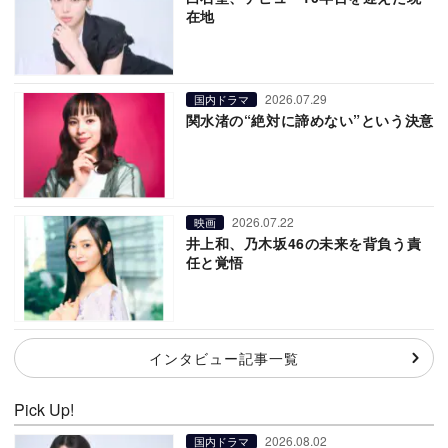
在地
2026.07.29
国内ドラマ
関水渚の“絶対に諦めない”という決意
2026.07.22
映画
井上和、乃木坂46の未来を背負う責
任と覚悟
インタビュー記事一覧
Pick Up!
2026.08.02
国内ドラマ