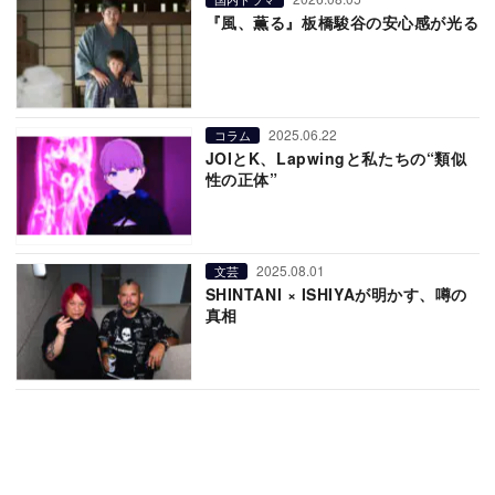
『風、薫る』板橋駿谷の安心感が光る
2025.06.22
コラム
JOIとK、Lapwingと私たちの“類似
性の正体”
2025.08.01
文芸
SHINTANI × ISHIYAが明かす、噂の
真相