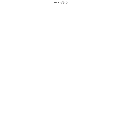
ー・ギレン