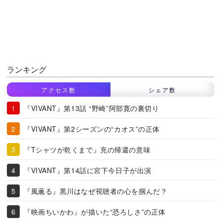
ランキング
アクセス数
シェア数
『VIVANT』第13話 “野崎”阿部寛の裏切り
『VIVANT』第2シーズンの“カオス”の正体
『Tシャツが乾くまで』充の帰還の意味
『VIVANT』第14話に宮下今日子が出演
『風薫る』黒川はなぜ視聴者の心を掴んだ？
『映画ちいかわ』が描いた“恐ろしさ”の正体