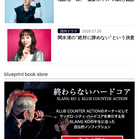
2026.07.29
国内ドラマ
関水渚の“絶対に諦めない”という決意
blueprint book store