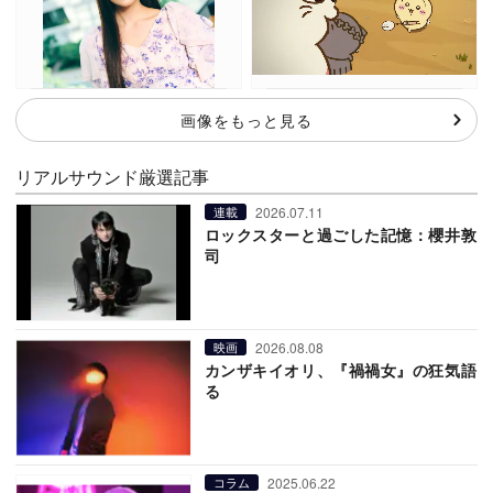
画像をもっと見る
リアルサウンド厳選記事
2026.07.11
連載
ロックスターと過ごした記憶：櫻井敦
司
2026.08.08
映画
カンザキイオリ、『禍禍女』の狂気語
る
2025.06.22
コラム