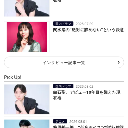
2026.07.29
国内ドラマ
関水渚の“絶対に諦めない”という決意
インタビュー記事一覧
Pick Up!
2026.08.02
国内ドラマ
白石聖、デビュー10年目を迎えた現
在地
2026.08.01
アニメ
梅原裕一郎、“低音ボイス”の試行錯誤