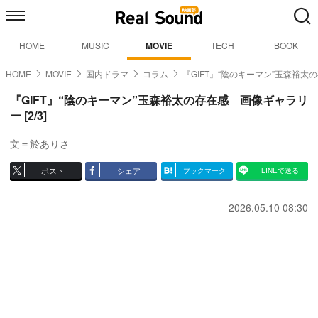
HOME
MUSIC
MOVIE
TECH
BOOK
HOME
MOVIE
国内ドラマ
コラム
『GIFT』“陰のキーマン”玉森裕太
『GIFT』“陰のキーマン”玉森裕太の存在感 画像ギャラリ
ー [2/3]
文＝於ありさ
ポスト
シェア
ブックマーク
LINEで送る
2026.05.10 08:30