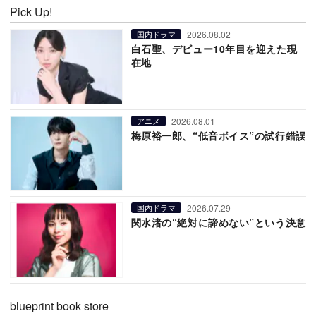
Pick Up!
2026.08.02
国内ドラマ
白石聖、デビュー10年目を迎えた現
在地
2026.08.01
アニメ
梅原裕一郎、“低音ボイス”の試行錯誤
2026.07.29
国内ドラマ
関水渚の“絶対に諦めない”という決意
blueprint book store