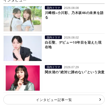
2026.08.08
国内ドラマ
川﨑桜×小川彩、乃木坂46の未来を語
る
2026.08.02
国内ドラマ
白石聖、デビュー10年目を迎えた現
在地
2026.07.29
国内ドラマ
関水渚の“絶対に諦めない”という決意
インタビュー記事一覧