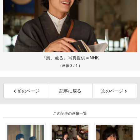
『風、薫る』写真提供＝NHK
（画像 3 / 4 ）
前のページ
記事に戻る
次のページ
この記事の画像一覧