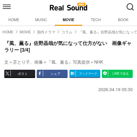
HOME
MUSIC
MOVIE
TECH
BOOK
HOME
MOVIE
国内ドラマ
コラム
『風、薫る』佐野晶哉が気になっ
『風、薫る』佐野晶哉が気になって仕方がない 画像ギャ
ラリー [3/4]
文＝苫とり子、画像＝『風、薫る』写真提供＝NHK
ポスト
シェア
ブックマーク
LINEで送る
2026.04.19 05:30