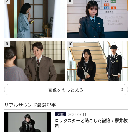
画像をもっと見る
リアルサウンド厳選記事
2026.07.11
連載
ロックスターと過ごした記憶：櫻井敦
司