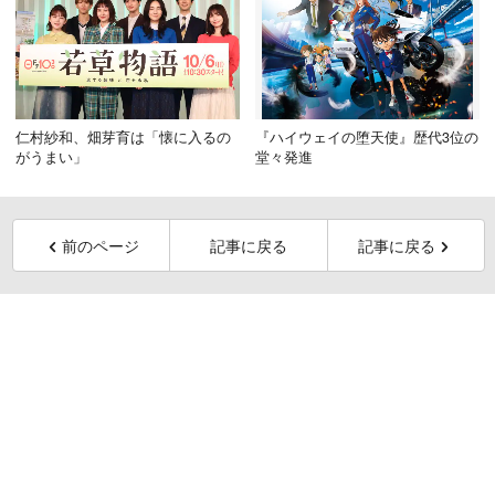
仁村紗和、畑芽育は「懐に入るの
『ハイウェイの堕天使』歴代3位の
がうまい」
堂々発進
前のページ
記事に戻る
記事に戻る