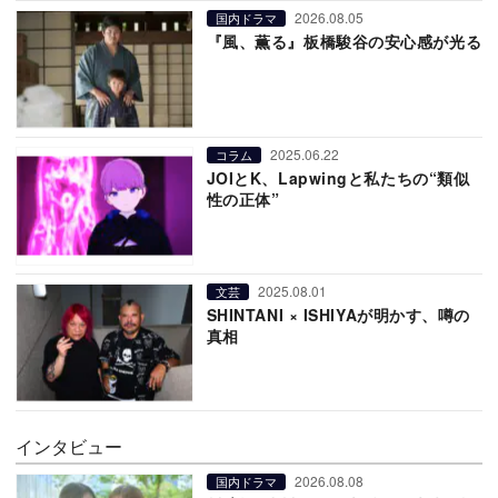
2026.08.05
国内ドラマ
『風、薫る』板橋駿谷の安心感が光る
2025.06.22
コラム
JOIとK、Lapwingと私たちの“類似
性の正体”
2025.08.01
文芸
SHINTANI × ISHIYAが明かす、噂の
真相
インタビュー
2026.08.08
国内ドラマ