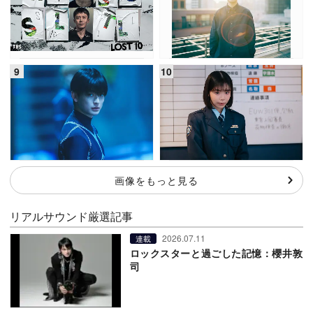
画像をもっと見る
リアルサウンド厳選記事
2026.07.11
連載
ロックスターと過ごした記憶：櫻井敦
司