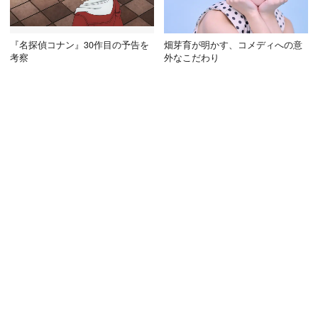
『名探偵コナン』30作目の予告を
畑芽育が明かす、コメディへの意
考察
外なこだわり