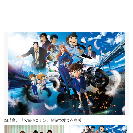
畑芽育、『名探偵コナン』脇役で放つ存在感