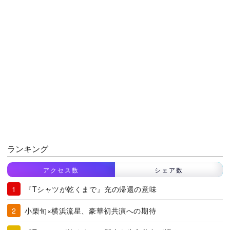
ランキング
アクセス数
シェア数
『Tシャツが乾くまで』充の帰還の意味
小栗旬×横浜流星、豪華初共演への期待