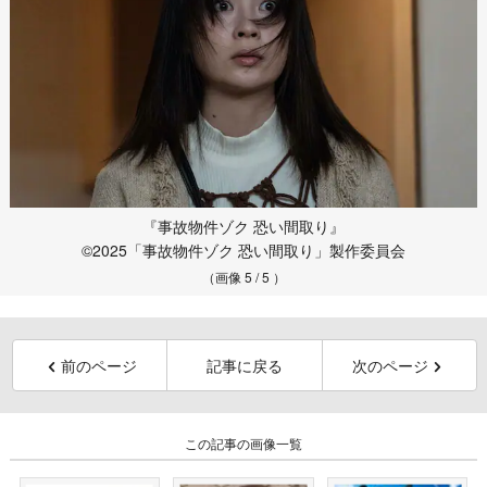
『事故物件ゾク 恐い間取り』
©2025「事故物件ゾク 恐い間取り」製作委員会
（画像 5 / 5 ）
前のページ
記事に戻る
次のページ
この記事の画像一覧