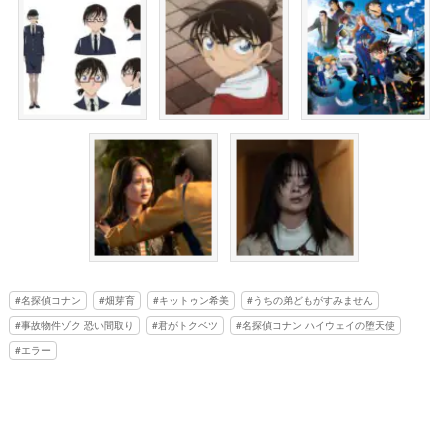
名探偵コナン
畑芽育
キットゥン希美
うちの弟どもがすみません
事故物件ゾク 恐い間取り
君がトクベツ
名探偵コナン ハイウェイの堕天使
エラー