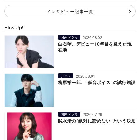
インタビュー記事一覧
Pick Up!
2026.08.02
国内ドラマ
白石聖、デビュー10年目を迎えた現
在地
2026.08.01
アニメ
梅原裕一郎、“低音ボイス”の試行錯誤
2026.07.29
国内ドラマ
関水渚の“絶対に諦めない”という決意