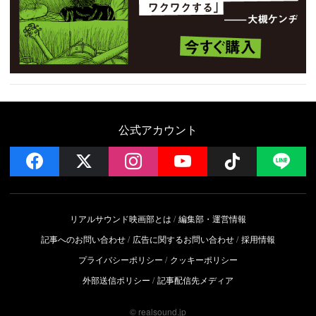
公式アカウント
facebook
x
instagram
YouTube
Follow on 
LI
リアルサウンド映画部とは
編集部・運営情報
記事へのお問い合わせ
広告に関するお問い合わせ
採用情報
プライバシーポリシー
クッキーポリシー
外部送信ポリシー
記事配信先メディア
© realsound.jp