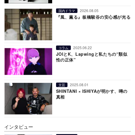
2026.08.05
国内ドラマ
『風、薫る』板橋駿谷の安心感が光る
2025.06.22
コラム
JOIとK、Lapwingと私たちの“類似
性の正体”
2025.08.01
文芸
SHINTANI × ISHIYAが明かす、噂の
真相
インタビュー