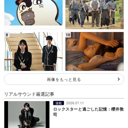
画像をもっと見る
リアルサウンド厳選記事
2026.07.11
連載
ロックスターと過ごした記憶：櫻井敦
司