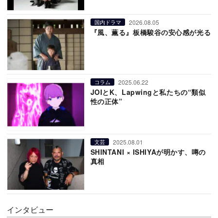
2026.08.05
国内ドラマ
『風、薫る』板橋駿谷の安心感が光る
2025.06.22
コラム
JOIとK、Lapwingと私たちの“類似
性の正体”
2025.08.01
文芸
SHINTANI × ISHIYAが明かす、噂の
真相
インタビュー