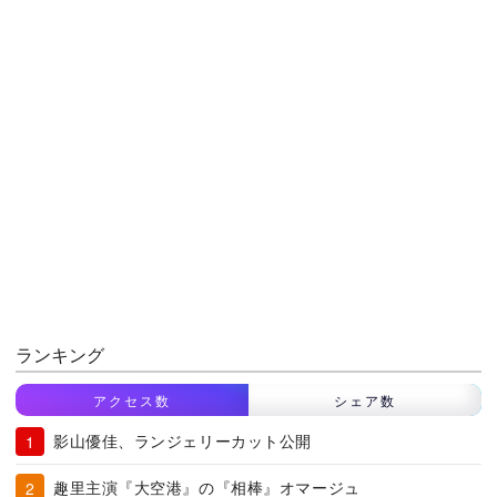
ランキング
アクセス数
シェア数
影山優佳、ランジェリーカット公開
趣里主演『大空港』の『相棒』オマージュ