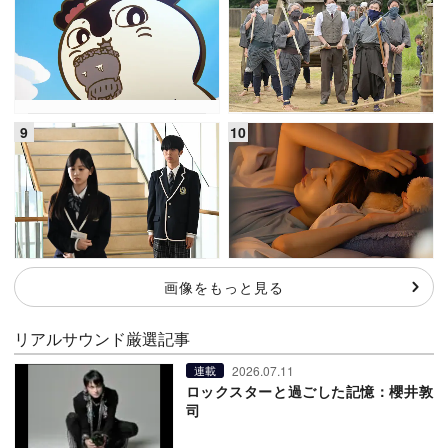
画像をもっと見る
リアルサウンド厳選記事
2026.07.11
連載
ロックスターと過ごした記憶：櫻井敦
司