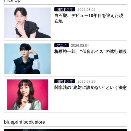
2026.08.02
国内ドラマ
白石聖、デビュー10年目を迎えた現
在地
2026.08.01
アニメ
梅原裕一郎、“低音ボイス”の試行錯誤
2026.07.29
国内ドラマ
関水渚の“絶対に諦めない”という決意
blueprint book store