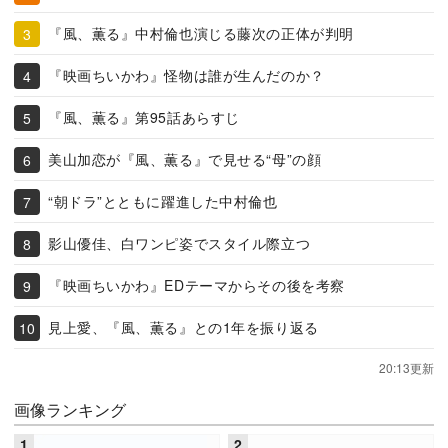
『風、薫る』中村倫也演じる藤次の正体が判明
『映画ちいかわ』怪物は誰が生んだのか？
『風、薫る』第95話あらすじ
美山加恋が『風、薫る』で見せる“母”の顔
“朝ドラ”とともに躍進した中村倫也
影山優佳、白ワンピ姿でスタイル際立つ
『映画ちいかわ』EDテーマからその後を考察
見上愛、『風、薫る』との1年を振り返る
20:13更新
画像ランキング