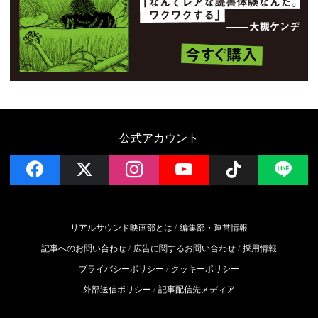
公式アカウント
facebook
x
instagram
YouTube
Follow on 
LI
リアルサウンド映画部とは
編集部・運営情報
記事へのお問い合わせ
広告に関するお問い合わせ
採用情報
プライバシーポリシー
クッキーポリシー
外部送信ポリシー
記事配信先メディア