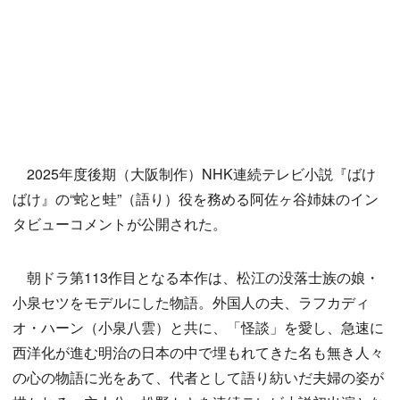
2025年度後期（大阪制作）NHK連続テレビ小説『ばけ
ばけ』の“蛇と蛙”（語り）役を務める阿佐ヶ谷姉妹のイン
タビューコメントが公開された。
朝ドラ第113作目となる本作は、松江の没落士族の娘・
小泉セツをモデルにした物語。外国人の夫、ラフカディ
オ・ハーン（小泉八雲）と共に、「怪談」を愛し、急速に
西洋化が進む明治の日本の中で埋もれてきた名も無き人々
の心の物語に光をあて、代者として語り紡いだ夫婦の姿が