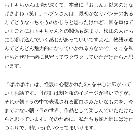
おトキちゃんは情が深くて、本当に『おしん』以来のけな
げさよね（笑）。ヘブンさんは、最初かなりパンチのある
方でどうなっちゃうのかしらと思ったけれど、回を重ねて
いくごとにおトキちゃんとの関係も深まり、松江の人たち
にも溶け込んでいく感じがあっていいですよね。物語が進
んでどんどん魅力的になっていかれる方なので、そこを私
たちとぜひ一緒に見守ってワクワクしていただけたらと思
います。
『ばけばけ』は、怪談に心惹かれた2人を中心に広がって
いくお話です。｢怪談｣は割と夜のイメージが強いですが、
それが朝ドラの中で表現される面白さみたいなものを、今
までにない朝ドラの世界、作品として楽しんでいただけた
らと思っています。そのために、私たちも蛇と蛙にばけた
つもりで、精いっぱいやってまいります。