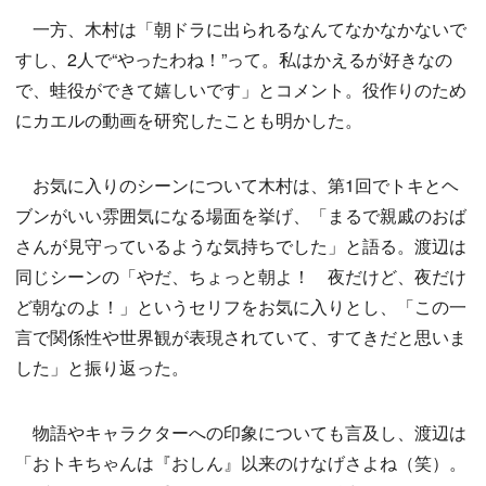
一方、木村は「朝ドラに出られるなんてなかなかないで
すし、2人で“やったわね！”って。私はかえるが好きなの
で、蛙役ができて嬉しいです」とコメント。役作りのため
にカエルの動画を研究したことも明かした。
お気に入りのシーンについて木村は、第1回でトキとヘ
ブンがいい雰囲気になる場面を挙げ、「まるで親戚のおば
さんが見守っているような気持ちでした」と語る。渡辺は
同じシーンの「やだ、ちょっと朝よ！ 夜だけど、夜だけ
ど朝なのよ！」というセリフをお気に入りとし、「この一
言で関係性や世界観が表現されていて、すてきだと思いま
した」と振り返った。
物語やキャラクターへの印象についても言及し、渡辺は
「おトキちゃんは『おしん』以来のけなげさよね（笑）。