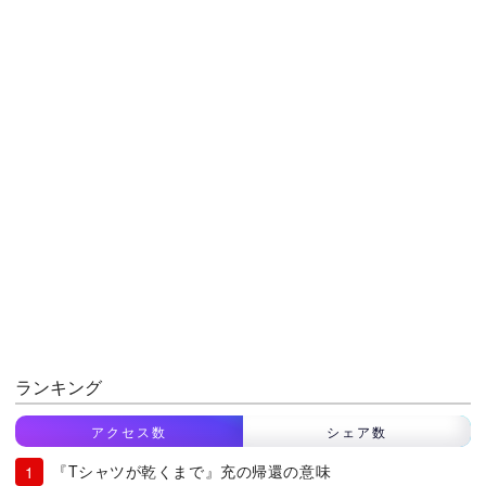
ランキング
アクセス数
シェア数
『Tシャツが乾くまで』充の帰還の意味