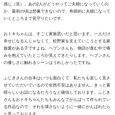
感じ（笑）。あの2人がどうやってご夫婦になっていくの
か、最初の頃は想像できないので、奇跡的に夫婦になって
いくところまで見守りたいです。
おトキちゃんは、すごく家族思いだと思います。一人だけ
幸せになるんじゃなくて、松野家を支えていこうとする家
族愛がある子ですよね。ヘブンさんも、物語が進む中で痛
みを抱えていたところが見えてきたりします。ヘブンさん
の優しさに触れるシーンはうれしかったですね。
ふじきさんの台本はいつも面白くて、私たちも楽しく見さ
せていただいているので全然不安はありません。きっと素
晴らしいお話になるだろうなと確信しております。ふじき
さんもおトキちゃんたちもみんなでがんばって作られてい
る作品なので、それを壊さないように一緒にがんばれたら
と思っております。