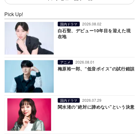
Pick Up!
2026.08.02
国内ドラマ
白石聖、デビュー10年目を迎えた現
在地
2026.08.01
アニメ
梅原裕一郎、“低音ボイス”の試行錯誤
2026.07.29
国内ドラマ
関水渚の“絶対に諦めない”という決意