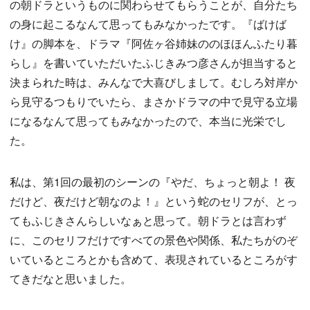
の朝ドラというものに関わらせてもらうことが、自分たち
の身に起こるなんて思ってもみなかったです。『ばけば
け』の脚本を、ドラマ『阿佐ヶ谷姉妹ののほほんふたり暮
らし』を書いていただいたふじきみつ彦さんが担当すると
決まられた時は、みんなで大喜びしまして。むしろ対岸か
ら見守るつもりでいたら、まさかドラマの中で見守る立場
になるなんて思ってもみなかったので、本当に光栄でし
た。
私は、第1回の最初のシーンの『やだ、ちょっと朝よ！ 夜
だけど、夜だけど朝なのよ！』という蛇のセリフが、とっ
てもふじきさんらしいなぁと思って。朝ドラとは言わず
に、このセリフだけですべての景色や関係、私たちがのぞ
いているところとかも含めて、表現されているところがす
てきだなと思いました。