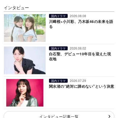
インタビュー
2026.08.08
国内ドラマ
川﨑桜×小川彩、乃木坂46の未来を語
る
2026.08.02
国内ドラマ
白石聖、デビュー10年目を迎えた現
在地
2026.07.29
国内ドラマ
関水渚の“絶対に諦めない”という決意
インタビュー記事一覧