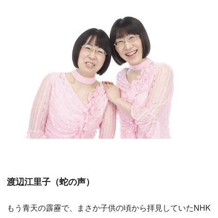
渡辺江里子（蛇の声）
もう青天の霹靂で、まさか子供の頃から拝見していたNHK