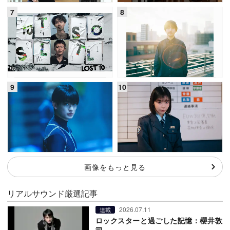
画像をもっと見る
リアルサウンド厳選記事
2026.07.11
連載
ロックスターと過ごした記憶：櫻井敦
司