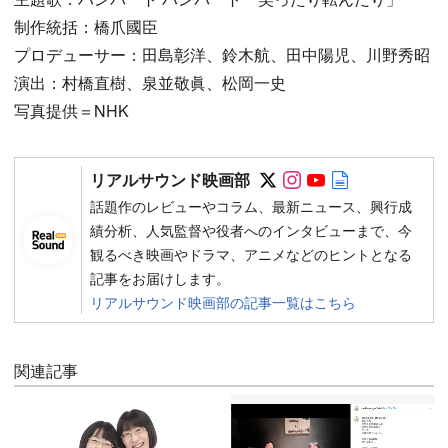
制作統括：橋爪國臣
プロデューサー：田島彰洋、鈴木航、田中陽児、川野秀昭
演出：村橋直樹、泉並敬眞、松岡一史
写真提供＝NHK
Follow on SNS
Follow on SNS
Follow on SN
Author web 
リアルサウンド映画部
話題作のレビューやコラム、最新ニュース、興行成
績分析、人気監督や役者へのインタビューまで、今
観るべき映画やドラマ、アニメなどのヒントとなる
記事をお届けします。
リアルサウンド映画部の記事一覧はこちら
関連記事