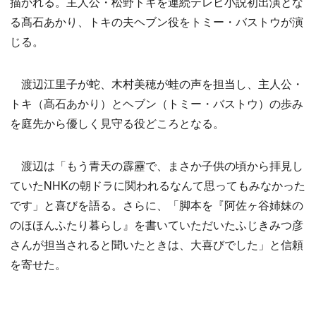
描かれる。主人公・松野トキを連続テレビ小説初出演とな
る髙石あかり、トキの夫ヘブン役をトミー・バストウが演
じる。
渡辺江里子が蛇、木村美穂が蛙の声を担当し、主人公・
トキ（髙石あかり）とヘブン（トミー・バストウ）の歩み
を庭先から優しく見守る役どころとなる。
渡辺は「もう青天の霹靂で、まさか子供の頃から拝見し
ていたNHKの朝ドラに関われるなんて思ってもみなかった
です」と喜びを語る。さらに、「脚本を『阿佐ヶ谷姉妹の
のほほんふたり暮らし』を書いていただいたふじきみつ彦
さんが担当されると聞いたときは、大喜びでした」と信頼
を寄せた。