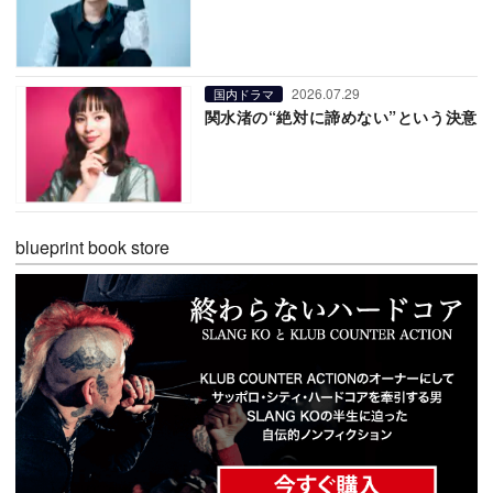
2026.07.29
国内ドラマ
関水渚の“絶対に諦めない”という決意
blueprint book store