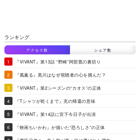
ランキング
アクセス数
シェア数
『VIVANT』第13話 “野崎”阿部寛の裏切り
『風薫る』黒川はなぜ視聴者の心を掴んだ？
『VIVANT』第2シーズンの“カオス”の正体
『Tシャツが乾くまで』充の帰還の意味
『VIVANT』第14話に宮下今日子が出演
『映画ちいかわ』が描いた“恐ろしさ”の正体