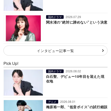
2026.07.29
国内ドラマ
関水渚の“絶対に諦めない”という決意
インタビュー記事一覧
Pick Up!
2026.08.02
国内ドラマ
白石聖、デビュー10年目を迎えた現
在地
2026.08.01
アニメ
梅原裕一郎、“低音ボイス”の試行錯誤