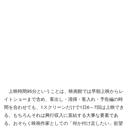
上映時間95分ということは、映画館では早朝上映からレ
イトショーまで含め、客出し・清掃・客入れ・予告編の時
間を合わせても、1スクリーンだけで1日6～7回は上映でき
る。もちろんそれは興行収入に直結する大事な要素であ
る。おそらく映画作家としての「何か付け足したい」欲望