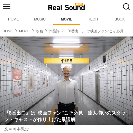
HOME
MUSIC
MOVIE
TECH
BOOK
HOME
MOVIE
映画
作品評
『8番出口』は“映画ファン”こそ必見
『8番出口』は“映画ファン”こそ必見 達人揃いのスタッ
フ・キャストが作り上げた最適解
文＝岡本敦史