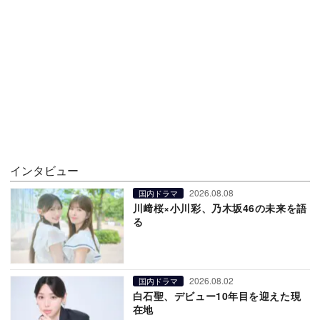
インタビュー
2026.08.08
国内ドラマ
川﨑桜×小川彩、乃木坂46の未来を語
る
2026.08.02
国内ドラマ
白石聖、デビュー10年目を迎えた現
在地