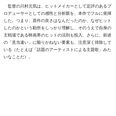
監督の川村元気は、ヒットメイカーとして定評のあるプ
ロデューサーとしての感性と分析眼を、本作でフルに発揮
した。つまり、原作の良さはなんだったのか、なぜヒット
したのかという勘所をしっかり理解し、そのうえで自身の
主戦場である映画界のヒットの法則も投入。さらに、前述
の「見当違い」に陥りかねない要素も、注意深く排除して
いる（たとえば「話題のアーティストによる主題歌」みた
いなことだ）。