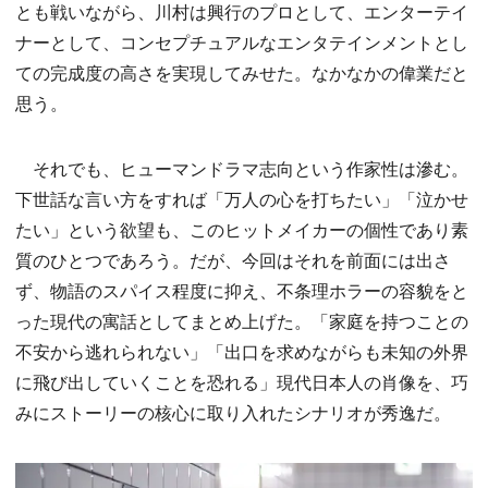
とも戦いながら、川村は興行のプロとして、エンターテイ
ナーとして、コンセプチュアルなエンタテインメントとし
ての完成度の高さを実現してみせた。なかなかの偉業だと
思う。
それでも、ヒューマンドラマ志向という作家性は滲む。
下世話な言い方をすれば「万人の心を打ちたい」「泣かせ
たい」という欲望も、このヒットメイカーの個性であり素
質のひとつであろう。だが、今回はそれを前面には出さ
ず、物語のスパイス程度に抑え、不条理ホラーの容貌をと
った現代の寓話としてまとめ上げた。「家庭を持つことの
不安から逃れられない」「出口を求めながらも未知の外界
に飛び出していくことを恐れる」現代日本人の肖像を、巧
みにストーリーの核心に取り入れたシナリオが秀逸だ。