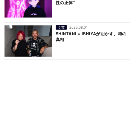
性の正体”
2025.08.01
文芸
SHINTANI × ISHIYAが明かす、噂の
真相