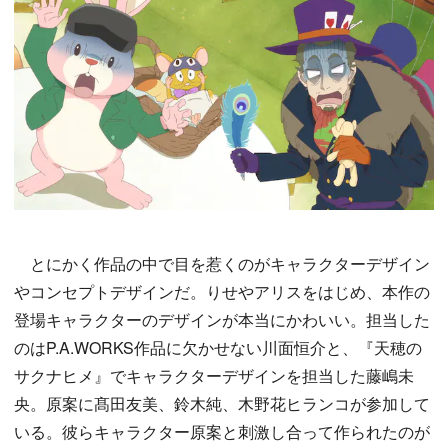
とにかく作品の中で目を惹くのがキャラクターデザイン
やコンセプトデザインだ。りせやアリスをはじめ、本作の
登場キャラクターのデザインが本当にかわいい。担当した
のはP.A.WORKS作品に欠かせない川面恒介と、『天穂の
サクナヒメ』でキャラクターデザインを担当した藤嶋未
央。原案に髙田友美、鈴木純、木野花ヒランコが参加して
いる。彼らキャラクター原案と刺激し合って作られたのが