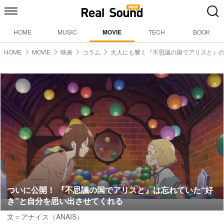
HOME
MUSIC
MOVIE
TECH
BOOK
HOME
MOVIE
映画
コラム
大人にも響く『不思議の国でアリスと』
ついに公開！ 『不思議の国でアリスと』は忘れていた“好
き”と自分を思い出させてくれる
文＝アナイス（ANAIS）