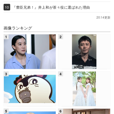
『豊臣兄弟！』井上和が茶々役に選ばれた理由
20:14更新
画像ランキング