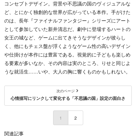
コンセプトデザイン。背景や不思議の国のヴィジュアルな
ど、とにかく独創的な世界が広がっている本作。手がけた
のは、長年『ファイナルファンタジー』シリーズにアート
として参加していた新井清志だ。劇中に登場するハートの
女王の城など、ゲームに出てきそうなデザインが彼らし
く、他にもチェス盤が浮くようなゲーム性の高いデザイン
や仕掛けが本作には豊富である。視覚的に子どもも楽しめ
る要素が多いなか、その内容は実のところ、りせと同じよ
うな就活生……いや、大人の胸に響くものかもしれない。
次のページ
心情描写にリンクして変化する「不思議の国」設定の面白さ
1
(current)
2
関連記事