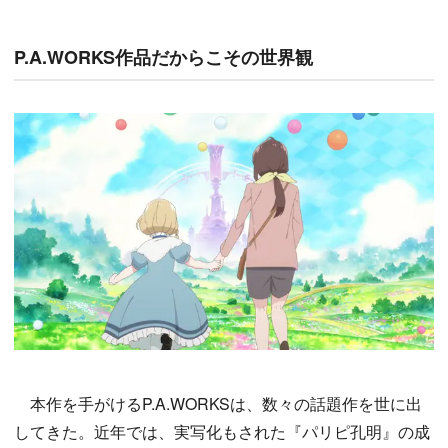
P.A.WORKS作品だからこその世界観
本作を手がけるP.A.WORKSは、数々の話題作を世に出
してきた。近年では、実写化もされた『パリピ孔明』の成