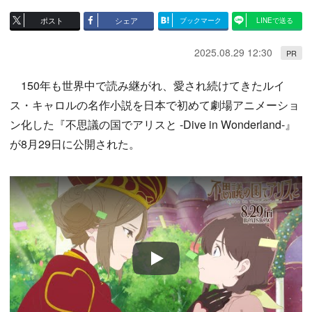
ポスト
シェア
ブックマーク
LINEで送る
2025.08.29 12:30
PR
150年も世界中で読み継がれ、愛され続けてきたルイ
ス・キャロルの名作小説を日本で初めて劇場アニメーショ
ン化した『不思議の国でアリスと -Dive in Wonderland-』
が8月29日に公開された。
Play