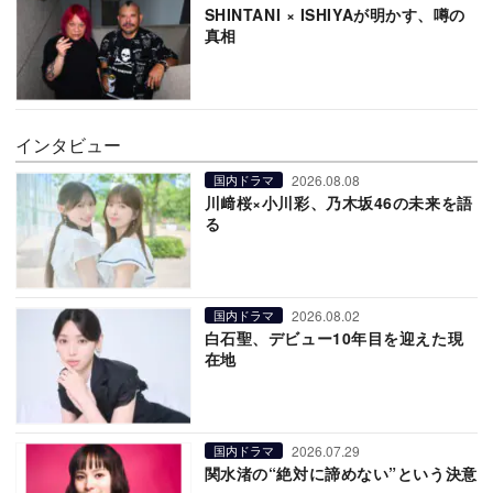
SHINTANI × ISHIYAが明かす、噂の
真相
インタビュー
2026.08.08
国内ドラマ
川﨑桜×小川彩、乃木坂46の未来を語
る
2026.08.02
国内ドラマ
白石聖、デビュー10年目を迎えた現
在地
2026.07.29
国内ドラマ
関水渚の“絶対に諦めない”という決意