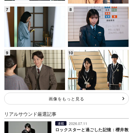
画像をもっと見る
リアルサウンド厳選記事
2026.07.11
連載
ロックスターと過ごした記憶：櫻井敦