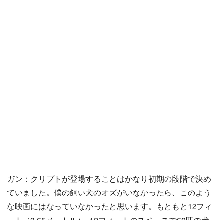
ガン：クリプトが登場することはかなり初期の段階で決め
ていました。僕の飼い犬のオズがいなかったら、このよう
な映画にはなっていなかったと思います。もともと12フィ
ート（3.65メートル）×12フィートのスペースで60匹の犬