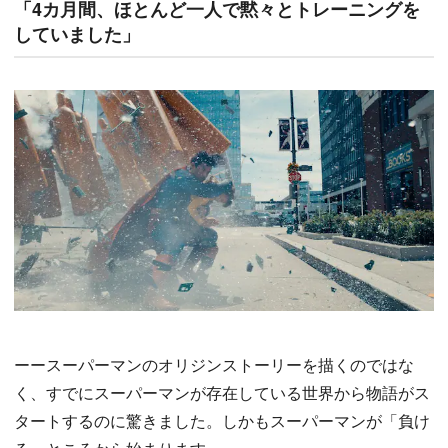
「4カ月間、ほとんど一人で黙々とトレーニングを
していました」
ーースーパーマンのオリジンストーリーを描くのではな
く、すでにスーパーマンが存在している世界から物語がス
タートするのに驚きました。しかもスーパーマンが「負け