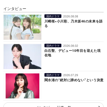
インタビュー
2026.08.08
国内ドラマ
川﨑桜×小川彩、乃木坂46の未来を語
る
2026.08.02
国内ドラマ
白石聖、デビュー10年目を迎えた現
在地
2026.07.29
国内ドラマ
関水渚の“絶対に諦めない”という決意