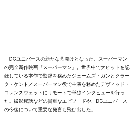
DCユニバースの新たな幕開けとなった、スーパーマン
の完全新作映画『スーパーマン』。世界中で大ヒットを記
録している本作で監督を務めたジェームズ・ガンとクラー
ク・ケント／スーパーマン役で主演を務めたデヴィッド・
コレンスウェットにリモートで単独インタビューを行っ
た。撮影秘話などの貴重なエピソードや、DCユニバース
の今後について重要な発言も飛び出した。