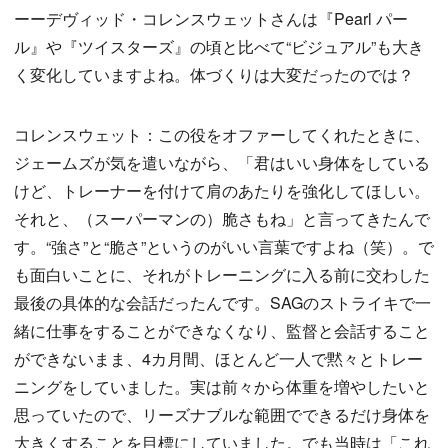
ーーデヴィッド・コレンスウェットさんは『Pearl パー
ル』や『ツイスターズ』の頃と比べて“ビジュアル”も大き
く変化していますよね。体づくりは大変だったのでは？
コレンスウェット：この役をオファーしてくれたときに、
ジェームズが気を遣いながら、「君はいい身体をしている
けど、トレーナーを付けて肩のあたりを強化してほしい。
それと、（スーパーマンの）脆さもね」と言ってきたんで
す。“強さ”と“脆さ”というのがいい言葉ですよね（笑）。で
も面白いことに、それがトレーニングに入る前に交わした
最後の具体的な会話だったんです。SAGのストライキで一
緒に仕事をすることができなくなり、監督と会話すること
ができないまま、4カ月間、ほとんど一人で黙々とトレー
ニングをしていました。実は前々から体重を増やしたいと
思っていたので、リーズナブルな範囲でできるだけ身体を
大きくすることを目標にしていました。でも当時は「これ