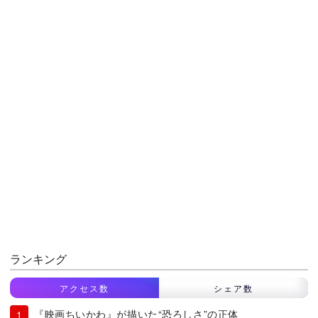
ランキング
アクセス数
シェア数
『映画ちいかわ』が描いた“恐ろしさ”の正体