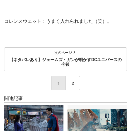
コレンスウェット：うまく入れられました（笑）。
次のページ
【ネタバレあり】ジェームズ・ガンが明かすDCユニバースの
今後
1
(current)
2
関連記事