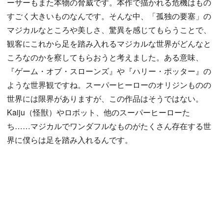
ーサーもまた本物の脅威です。本作で描かれる危機はもの
すごく大きいものなんです。そんな中、「孤独の要塞」の
マジカルなところや美しさ、驚異を感じてもらうことで、
観客にこれから足を踏み入れるマジカルな世界がどんなと
ころなのかを察してもらおうと考えました。ある意味、
『ゲーム・オブ・スローンズ』や『ハリー・ポッター』の
ような世界観ですね。スーパーヒーローのオリジンものの
世界には限界がありますが、この作品はそうではない。
Kaiju（怪獣）やロボット、他のスーパーヒーローた
ち……マジカルでワンダフルなものがたくさん存在する世
界に僕らは足を踏み入れるんです。