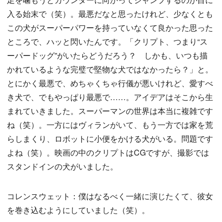
入る始末で（笑）。最悪だなと思ったけれど、少なくとも
この犬がスーパーパワーを持っていなくて良かった思った
ところで、ハッと閃いたんです。「クリプト、つまり“ス
ーパードッグ”がいたらどうだろう？ しかも、いつも描
かれているような完璧で堅物な犬ではなかったら？」と。
とにかく最悪で、めちゃくちゃ行儀が悪いけれど、愛すべ
き犬で、でもやっぱり最悪で……。アイデアはそこから生
まれていきました。スーパーマンの世界は本当に複雑です
ね（笑）。一方にはヴィランがいて、もう一方では家を荒
らしまくり、ロボットに小便をかける犬がいる。問題です
よね（笑）。映画の中のクリプトはCGですが、撮影では
スタンドインの犬がいました。
コレンスウェット：僕はなるべく一緒に演じたくて、彼女
を巻き込むようにしていました（笑）。