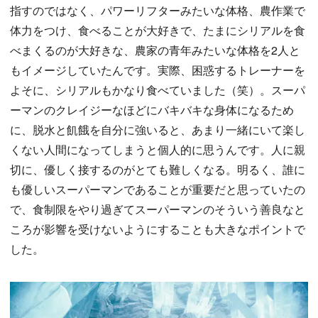
指すのではなく、パワーリフターみたいな体格、農作業で
体力をつけ、食べることが大好きで、たまにシリアルを食
べまくるのが大好きな、農家の青年みたいな体格を2人と
もイメージしていたんです。実際、困惑するトレーナーを
よそに、シリアルもかなり食べていました（笑）。スーパ
ーマンのクレイジーなほどにバキバキな身体になるため
に、脱水と飢餓を自分に強いると、あまり一緒にいて楽し
くない人間になってしまうと個人的に思うんです。人に親
切に、優しく接するのがとても難しくなる。明るく、誰に
も優しいスーパーマンであることが重要だと思っていたの
で、食制限をやり過ぎてスーパーマンのそういう善良なと
ころが影響を受けないようにすることも大きなポイントで
した。