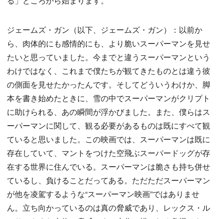
る」ところから始まります。
ジェームズ・ガン（以下、ジェームズ・ガン）：以前か
ら、肉体的にも感情的にも、より脆いスーパーマンを見せ
たいと思っていました。今までと違うスーパーマンという
わけではなく、これまで僕たちが観てきたものとは違う彼
の側面を見せたかったんです。そしてどういうわけか、脚
本を書き始めたときに、雪の中でスーパーマンがクリプト
に助けられる、あの瞬間が浮かびました。また、僕らはス
ーパーマンに関して、観る必要があるものは既にすべて観
ていると思いました。この映画では、スーパーマンは既に
存在していて、マントをつけた空飛ぶスーパードッグが存
在する世界に住んでいる。スーパーマンは脆さも持ち併せ
ているし、負けることだってある。ただただスーパーマン
が他を凌駕するような“スーパーマン映画”ではありませ
ん。立ち向かっているのは真の脅威であり、レックス・ル