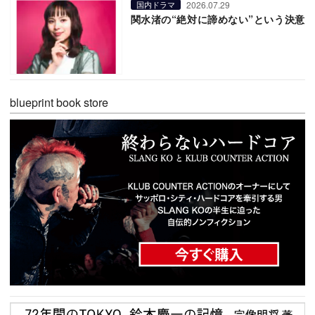
2026.07.29
国内ドラマ
関水渚の“絶対に諦めない”という決意
blueprint book store