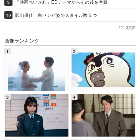
『映画ちいかわ』EDテーマからその後を考察
影山優佳、白ワンピ姿でスタイル際立つ
22:13更新
画像ランキング