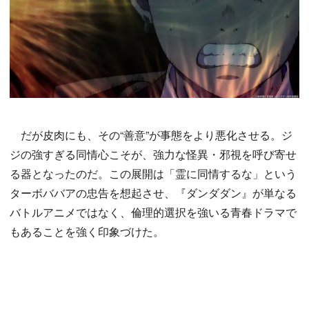
だが皮肉にも、その“善意”が事態をより悪化させる。ジ
ジの強すぎる同情心こそが、強力な怪異・邪視を呼び寄せ
る器となったのだ。この展開は「霊に同情するな」という
ターボババアの忠告を想起させ、『ダンダダン』が単なる
バトルアニメではなく、倫理的選択を強いる青春ドラマで
もあることを強く印象づけた。