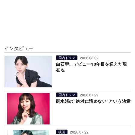
インタビュー
2026.08.02
国内ドラマ
白石聖、デビュー10年目を迎えた現
在地
2026.07.29
国内ドラマ
関水渚の“絶対に諦めない”という決意
2026.07.22
映画