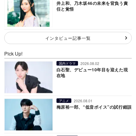
井上和、乃木坂46の未来を背負う責
任と覚悟
インタビュー記事一覧
Pick Up!
2026.08.02
国内ドラマ
白石聖、デビュー10年目を迎えた現
在地
2026.08.01
アニメ
梅原裕一郎、“低音ボイス”の試行錯誤