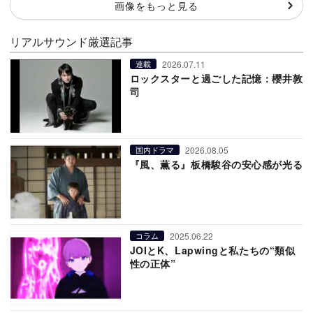
画像をもっと見る
リアルサウンド厳選記事
2026.07.11
連載
ロックスターと過ごした記憶：櫻井敦
司
2026.08.05
国内ドラマ
『風、薫る』板橋駿谷の安心感が光る
2025.06.22
コラム
JOIとK、Lapwingと私たちの“類似
性の正体”