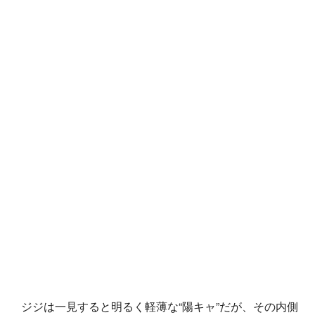
ジジは一見すると明るく軽薄な“陽キャ”だが、その内側