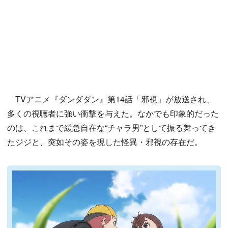
TVアニメ『ダンダダン』第14話「邪視」が放送され、
多くの視聴者に強い衝撃を与えた。なかでも印象的だった
のは、これまで緩急自在な“チャラ男”として振る舞ってき
たジジと、突如その姿を現した怪異・邪視の存在だ。