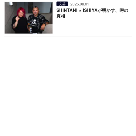
2025.08.01
文芸
SHINTANI × ISHIYAが明かす、噂の
真相