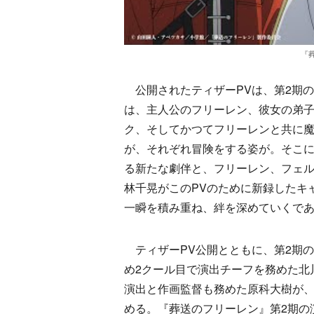
『
公開されたティザーPVは、第2期
は、主人公のフリーレン、彼女の弟子
ク、そしてかつてフリーレンと共に
が、それぞれ冒険をする姿が。そこに、
る新たな劇伴と、フリーレン、フェ
林千晃がこのPVのために新録したキ
一瞬を積み重ね、絆を深めていくであ
ティザーPV公開とともに、第2期の
め2クール目で演出チーフを務めた北
演出と作画監督も務めた原科大樹が、
める。『葬送のフリーレン』第2期の