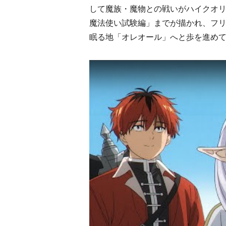
して魔族・魔物との戦いがハイクオリ
魔法使い試験編」までが描かれ、フ
眠る地「オレオール」へと歩を進め