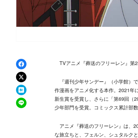
Facebookでシェア
TVアニメ『葬送のフリーレン』第2
xでポスト
『週刊少年サンデー』（小学館）で
はてなブックマーク
作漫画をアニメ化する本作。2021年
新生賞を受賞し、さらに「第69回（2
LINEで送る
少年部門を受賞。コミックス累計部数
アニメ『葬送のフリーレン』は、202
な旅立ちと、フェルン、シュタルク