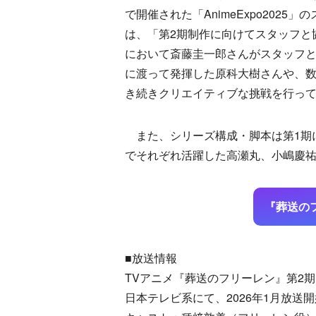
で開催された「AnimeExpo202
は、「第2期制作に向けてスタッフと
において斎藤圭一郎さんがスタッフと
に渡って発揮した原科大樹さんや、
き続きクリエイティブな挑戦を行っ
また、シリーズ構成・脚本は第1期
でそれぞれ活躍した高瀬丸、小嶋慶祐、
『葬送の
■放送情報
TVアニメ『葬送のフリーレン』第2期
日本テレビ系にて、2026年1月放送開