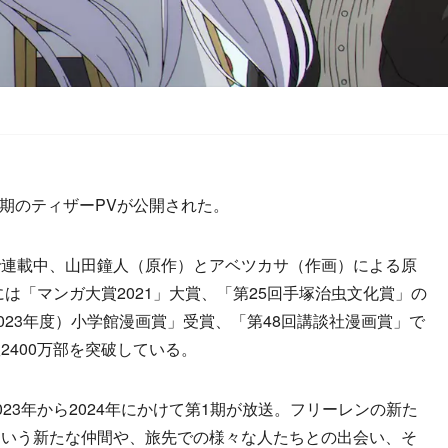
期のティザーPVが公開された。
連載中、山田鐘人（原作）とアベツカサ（作画）による原
には「マンガ大賞2021」大賞、「第25回手塚治虫文化賞」の
023年度）小学館漫画賞」受賞、「第48回講談社漫画賞」で
2400万部を突破している。
3年から2024年にかけて第1期が放送。フリーレンの新た
という新たな仲間や、旅先での様々な人たちとの出会い、そ