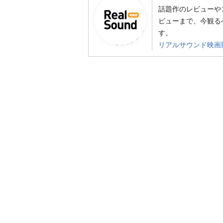
話題作のレビューや
ビューまで、今観る
す。
リアルサウンド映画