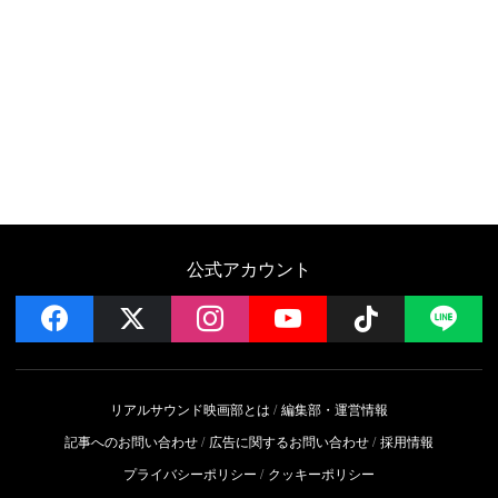
公式アカウント
facebook
x
instagram
YouTube
Follow on 
LI
リアルサウンド映画部とは
編集部・運営情報
記事へのお問い合わせ
広告に関するお問い合わせ
採用情報
プライバシーポリシー
クッキーポリシー