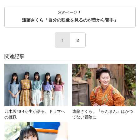
次のページ
遠藤さくら「自分の映像を見るのが昔から苦手」
1
(current)
2
関連記事
乃木坂46 4期生が語る、ドラマへ
遠藤さくら、『らんまん』はかつ
の挑戦
てない冒険に