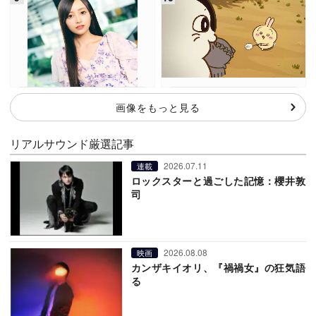
画像をもっと見る
リアルサウンド厳選記事
2026.07.11
連載
ロックスターと過ごした記憶：櫻井敦
司
2026.08.08
映画
カンザキイオリ、『禍禍女』の狂気語
る