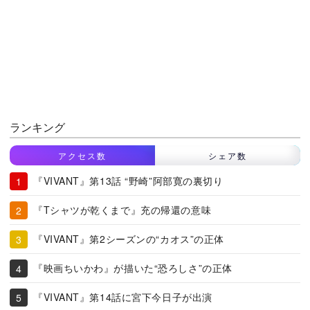
ランキング
アクセス数
シェア数
『VIVANT』第13話 “野崎”阿部寛の裏切り
『Tシャツが乾くまで』充の帰還の意味
『VIVANT』第2シーズンの“カオス”の正体
『映画ちいかわ』が描いた“恐ろしさ”の正体
『VIVANT』第14話に宮下今日子が出演