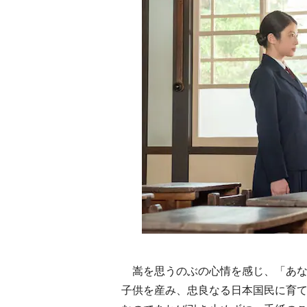
嵩を思うのぶの心情を感じ、「あな
子供を産み、忠良なる日本国民に育て