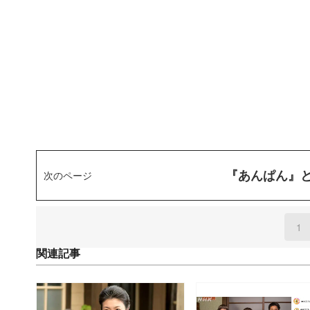
『あんぱん』
次のページ
1
(
関連記事