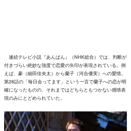
連続テレビ小説『あんぱん』（NHK総合）では、判断が
付きづらい絶妙な強度で恋愛の矢印が表現されている。例
えば、豪（細田佳央太）から蘭子（河合優実）への愛情。
第28話の「毎日会ってます」という一言で蘭子への恋が明
確になったものの、それまではどちらともつかない感情表
現のみにとどめられていた。