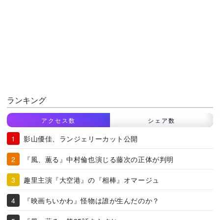
ランキング
アクセス数
シェア数
影山優佳、ランジェリーカット公開
『風、薫る』中村倫也演じる藤次の正体が判明
趣里主演『大空港』の『相棒』オマージュ
『映画ちいかわ』怪物は誰が生んだのか？