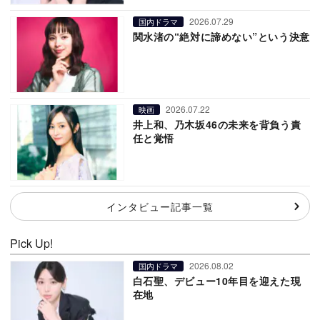
2026.07.29
国内ドラマ
関水渚の“絶対に諦めない”という決意
2026.07.22
映画
井上和、乃木坂46の未来を背負う責
任と覚悟
インタビュー記事一覧
Pick Up!
2026.08.02
国内ドラマ
白石聖、デビュー10年目を迎えた現
在地