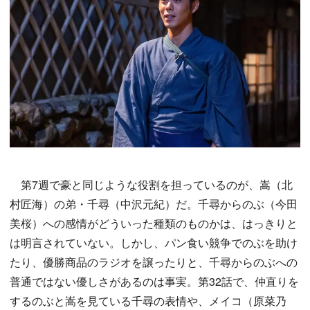
第7週で豪と同じような役割を担っているのが、嵩（北
村匠海）の弟・千尋（中沢元紀）だ。千尋からのぶ（今田
美桜）への感情がどういった種類のものかは、はっきりと
は明言されていない。しかし、パン食い競争でのぶを助け
たり、優勝商品のラジオを譲ったりと、千尋からのぶへの
普通ではない優しさがあるのは事実。第32話で、仲直りを
するのぶと嵩を見ている千尋の表情や、メイコ（原菜乃