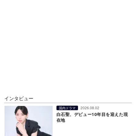
インタビュー
2026.08.02
国内ドラマ
白石聖、デビュー10年目を迎えた現
在地