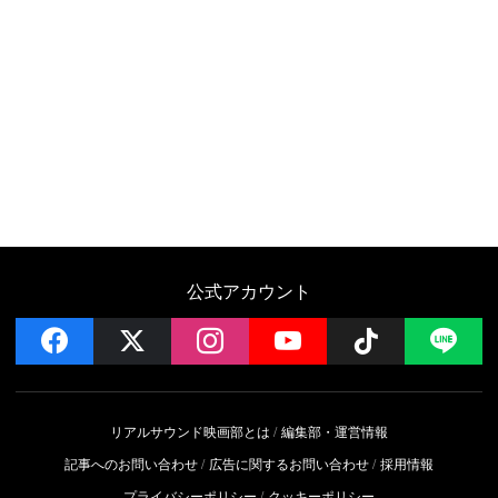
公式アカウント
facebook
x
instagram
YouTube
Follow on 
LI
リアルサウンド映画部とは
編集部・運営情報
記事へのお問い合わせ
広告に関するお問い合わせ
採用情報
プライバシーポリシー
クッキーポリシー