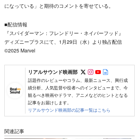
になっている」と期待のコメントを寄せている。
■配信情報
『スパイダーマン：フレンドリー・ネイバーフッド』
ディズニープラスにて、1月29日（水）より独占配信
©2025 Marvel
Follow on SNS
Follow on SNS
Follow on SN
Author web 
リアルサウンド映画部
話題作のレビューやコラム、最新ニュース、興行成
績分析、人気監督や役者へのインタビューまで、今
観るべき映画やドラマ、アニメなどのヒントとなる
記事をお届けします。
リアルサウンド映画部の記事一覧はこちら
関連記事