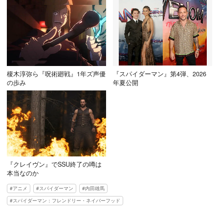
榎木淳弥ら『呪術廻戦』1年ズ声優
『スパイダーマン』第4弾、2026
の歩み
年夏公開
『クレイヴン』でSSU終了の噂は
本当なのか
アニメ
スパイダーマン
内田雄馬
スパイダーマン：フレンドリー・ネイバーフッド