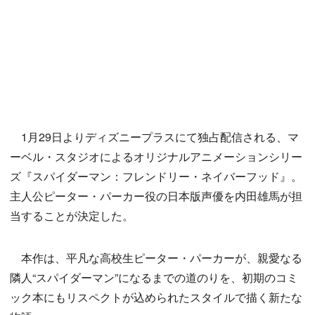
1月29日よりディズニープラスにて独占配信される、マ
ーベル・スタジオによるオリジナルアニメーションシリー
ズ『スパイダーマン：フレンドリー・ネイバーフッド』。
主人公ピーター・パーカー役の日本版声優を内田雄馬が担
当することが決定した。
本作は、平凡な高校生ピーター・パーカーが、親愛なる
隣人“スパイダーマン”になるまでの道のりを、初期のコミ
ック本にもリスペクトが込められたスタイルで描く新たな