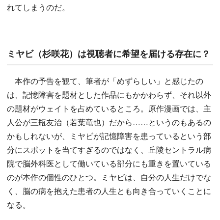
れてしまうのだ。
ミヤビ（杉咲花）は視聴者に希望を届ける存在に？
本作の予告を観て、筆者が「めずらしい」と感じたの
は、記憶障害を題材とした作品にもかかわらず、それ以外
の題材がウェイトを占めているところ。原作漫画では、主
人公が三瓶友治（若葉竜也）だから……というのもあるの
かもしれないが、ミヤビが記憶障害を患っているという部
分にスポットを当てすぎるのではなく、丘陵セントラル病
院で脳外科医として働いている部分にも重きを置いている
のが本作の個性のひとつ。ミヤビは、自分の人生だけでな
く、脳の病を抱えた患者の人生とも向き合っていくことに
なる。