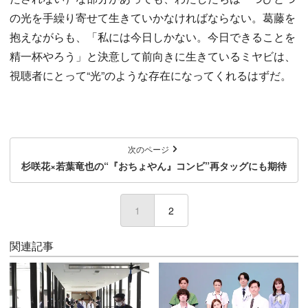
の光を手繰り寄せて生きていかなければならない。葛藤を
抱えながらも、「私には今日しかない。今日できることを
精一杯やろう」と決意して前向きに生きているミヤビは、
視聴者にとって“光”のような存在になってくれるはずだ。
次のページ
杉咲花×若葉竜也の“『おちょやん』コンビ”再タッグにも期待
1
(current)
2
関連記事