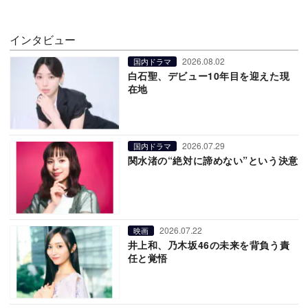
インタビュー
2026.08.02
国内ドラマ
白石聖、デビュー10年目を迎えた現
在地
2026.07.29
国内ドラマ
関水渚の“絶対に諦めない”という決意
2026.07.22
映画
井上和、乃木坂46の未来を背負う責
任と覚悟