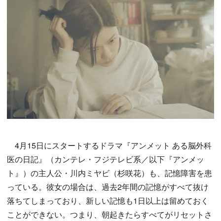
4月15日にスタートするドラマ『アンメット ある脳外科
医の日記』（カンテレ・フジテレビ系／以下『アンメッ
ト』）の主人公・川内ミヤビ（杉咲花）も、記憶障害を患
っている。彼女の場合は、過去2年間の記憶がすべて抜け
落ちてしまっており、新しい記憶も1日以上は留めておく
ことができない。つまり、朝起きたらすべてがリセットさ