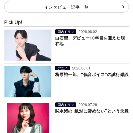
インタビュー記事一覧
Pick Up!
2026.08.02
国内ドラマ
白石聖、デビュー10年目を迎えた現
在地
2026.08.01
アニメ
梅原裕一郎、“低音ボイス”の試行錯誤
2026.07.29
国内ドラマ
関水渚の“絶対に諦めない”という決意