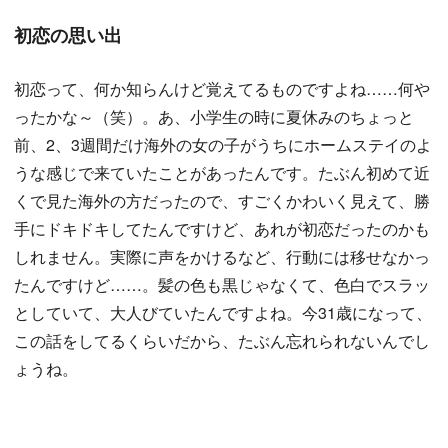
初恋の思い出
初恋って、何か知らんけど覚えてるものですよね……何や
ったかな～（笑）。あ、小学生の時に夏休みのちょっと
前、2、3週間だけ海外の女の子がうちにホームステイのよ
うな感じで来ていたことがあったんです。たぶん初めて近
くで見た海外の方だったので、すごくかわいく見えて、勝
手にドキドキしてたんですけど、あれが初恋だったのかも
しれません。実際に声をかけるなど、行動には移せなかっ
たんですけど……。髪の色も黒じゃなくて、色白でスラッ
としていて、大人びていたんですよね。今31歳になって、
この話をしてるくらいだから、たぶん忘れられないんでし
ょうね。