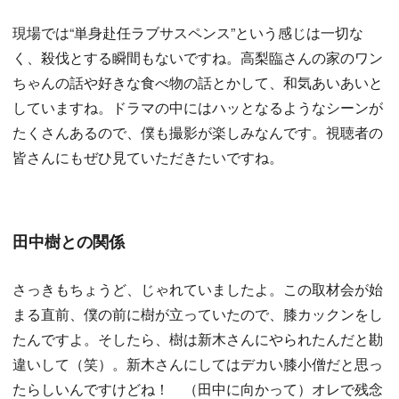
現場では“単身赴任ラブサスペンス”という感じは一切な
く、殺伐とする瞬間もないですね。高梨臨さんの家のワン
ちゃんの話や好きな食べ物の話とかして、和気あいあいと
していますね。ドラマの中にはハッとなるようなシーンが
たくさんあるので、僕も撮影が楽しみなんです。視聴者の
皆さんにもぜひ見ていただきたいですね。
田中樹との関係
さっきもちょうど、じゃれていましたよ。この取材会が始
まる直前、僕の前に樹が立っていたので、膝カックンをし
たんですよ。そしたら、樹は新木さんにやられたんだと勘
違いして（笑）。新木さんにしてはデカい膝小僧だと思っ
たらしいんですけどね！ （田中に向かって）オレで残念