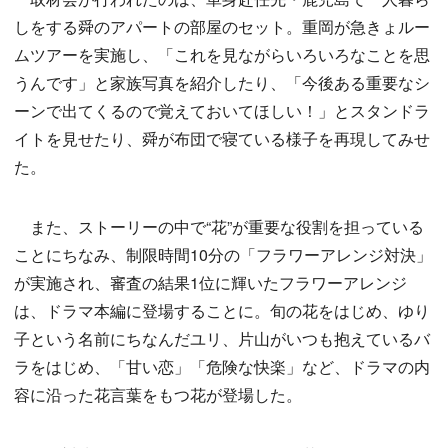
しをする舜のアパートの部屋のセット。重岡が急きょルー
ムツアーを実施し、「これを見ながらいろいろなことを思
うんです」と家族写真を紹介したり、「今後ある重要なシ
ーンで出てくるので覚えておいてほしい！」とスタンドラ
イトを見せたり、舜が布団で寝ている様子を再現してみせ
た。
また、ストーリーの中で“花”が重要な役割を担っている
ことにちなみ、制限時間10分の「フラワーアレンジ対決」
が実施され、審査の結果1位に輝いたフラワーアレンジ
は、ドラマ本編に登場することに。旬の花をはじめ、ゆり
子という名前にちなんだユリ、片山がいつも抱えているバ
ラをはじめ、「甘い恋」「危険な快楽」など、ドラマの内
容に沿った花言葉をもつ花が登場した。