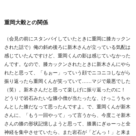
重岡大毅との関係
（会見の前にスタンバイしていたときに重岡に膝カックン
された話で）俺の斜め後ろに新木さんが立っている気配は
感じていたんですけど、重岡くんの影は感じていなかった
んです。なので、膝カックンされたときに新木さんにやら
れたと思って、「もぉー」っていう顔でニコニコしながら
振り返ったら重岡くんが笑っていて……マジで最悪でした
（笑）。新木さんだと思って楽しげに振り返ったのに！
どうりで岩石みたいな膝小僧が当たったな、けっこうちゃ
んとした膝だなって思ったんですよ。で、重岡くんが新木
さんに、「もう一回やって」って言うから、今度こそ新木
さんの膝の形状記憶しようと思って、膝裏にぎゅーっと全
神経を集中させていたら、また岩石が「どんっ！」と来ま