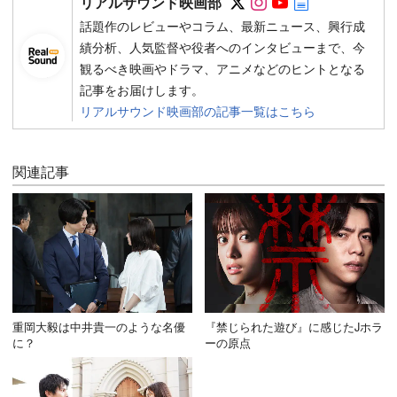
リアルサウンド映画部
話題作のレビューやコラム、最新ニュース、興行成
績分析、人気監督や役者へのインタビューまで、今
観るべき映画やドラマ、アニメなどのヒントとなる
記事をお届けします。
リアルサウンド映画部の記事一覧はこちら
関連記事
重岡大毅は中井貴一のような名優
『禁じられた遊び』に感じたJホラ
に？
ーの原点