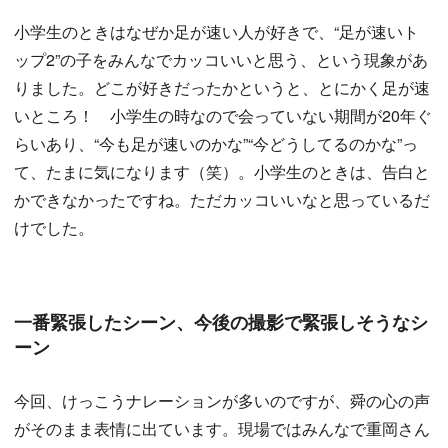
小学生のときはなぜか足が速い人が好きで、“足が速いト
ップ2”の子をみんなでカッコいいと思う、という現象があ
りました。どこが好きだったかというと、とにかく足が速
いところ！ 小学生の時なので会っていない期間が20年ぐ
らいあり、“今も足が速いのかな”“今どうしてるのかな”っ
て、たまに気になります（笑）。小学生のときは、告白と
かできなかったですね。ただカッコいいなと思っているだ
けでした。
一番緊張したシーン、今後の撮影で緊張しそうなシ
ーン
今回、けっこうナレーションが多いのですが、舜の心の声
がそのまま表情に出ています。現場ではみんなで重岡さん