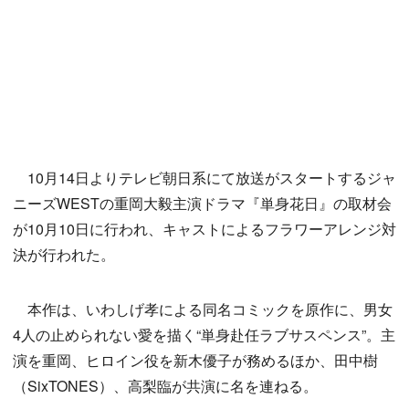
10月14日よりテレビ朝日系にて放送がスタートするジャ
ニーズWESTの重岡大毅主演ドラマ『単身花日』の取材会
が10月10日に行われ、キャストによるフラワーアレンジ対
決が行われた。
本作は、いわしげ孝による同名コミックを原作に、男女
4人の止められない愛を描く“単身赴任ラブサスペンス”。主
演を重岡、ヒロイン役を新木優子が務めるほか、田中樹
（SixTONES）、高梨臨が共演に名を連ねる。