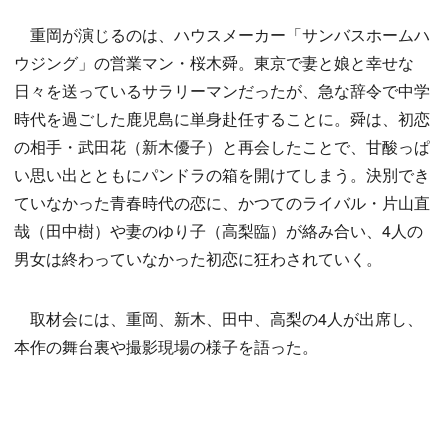
重岡が演じるのは、ハウスメーカー「サンバスホームハ
ウジング」の営業マン・桜木舜。東京で妻と娘と幸せな
日々を送っているサラリーマンだったが、急な辞令で中学
時代を過ごした鹿児島に単身赴任することに。舜は、初恋
の相手・武田花（新木優子）と再会したことで、甘酸っぱ
い思い出とともにパンドラの箱を開けてしまう。決別でき
ていなかった青春時代の恋に、かつてのライバル・片山直
哉（田中樹）や妻のゆり子（高梨臨）が絡み合い、4人の
男女は終わっていなかった初恋に狂わされていく。
取材会には、重岡、新木、田中、高梨の4人が出席し、
本作の舞台裏や撮影現場の様子を語った。