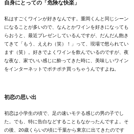
自身にとっての「危険な快楽」
私はすごくワインが好きなんです。重岡くんと同じシーン
になることが多いので、なんとかワインを好きになっても
らおうと、最近プレゼンしているんですが、だんだん飽き
てきて「もう、ええわ（笑）！」って、現場で怒られてい
ます（笑）。好きでよくワインを飲んでいるのですが、夜
な夜な、家でいい感じに酔ってきた時に、美味しいワイン
をインターネットでポチポチ買っちゃうんですよね。
初恋の思い出
初恋は小学生の頃で、足の速いモテる感じの男の子でし
た。でも、特に告白などすることもなかったんですよ。そ
の後、20歳くらいの頃に千葉から東京に出てきたのです