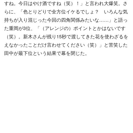
すね。今日はやけ酒ですね（笑）！」と言われ大爆笑。さ
らに、「色とりどりで全方位イケるでしょ？ いろんな気
持ちが入り混じった今回の四角関係みたいな……」と語っ
た重岡が3位、「（アレンジの）ポイントとかはないです
（笑）。新木さんが残り15秒で渡してきた花を使わざるを
えなかったことだけ言わせてください（笑）」と苦笑した
田中が最下位という結果で幕を閉じた。