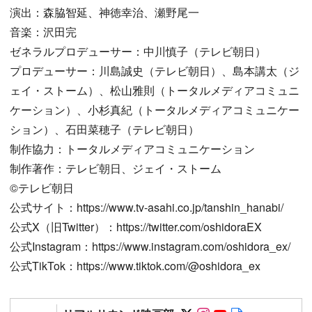
演出：森脇智延、神徳幸治、瀬野尾一
音楽：沢田完
ゼネラルプロデューサー：中川慎子（テレビ朝日）
プロデューサー：川島誠史（テレビ朝日）、島本講太（ジ
ェイ・ストーム）、松山雅則（トータルメディアコミュニ
ケーション）、小杉真紀（トータルメディアコミュニケー
ション）、石田菜穂子（テレビ朝日）
制作協力：トータルメディアコミュニケーション
制作著作：テレビ朝日、ジェイ・ストーム
©︎テレビ朝日
公式サイト：https://www.tv-asahi.co.jp/tanshin_hanabi/
公式X（旧Twitter）：https://twitter.com/oshidoraEX
公式Instagram：https://www.instagram.com/oshidora_ex/
公式TikTok：https://www.tiktok.com/@oshidora_ex
Follow on SNS
Follow on SNS
Follow on SN
Author web 