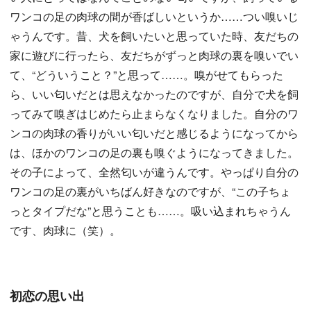
ワンコの足の肉球の間が香ばしいというか……つい嗅いじ
ゃうんです。昔、犬を飼いたいと思っていた時、友だちの
家に遊びに行ったら、友だちがずっと肉球の裏を嗅いでい
て、“どういうこと？”と思って……。嗅がせてもらった
ら、いい匂いだとは思えなかったのですが、自分で犬を飼
ってみて嗅ぎはじめたら止まらなくなりました。自分のワ
ンコの肉球の香りがいい匂いだと感じるようになってから
は、ほかのワンコの足の裏も嗅ぐようになってきました。
その子によって、全然匂いが違うんです。やっぱり自分の
ワンコの足の裏がいちばん好きなのですが、“この子ちょ
っとタイプだな”と思うことも……。吸い込まれちゃうん
です、肉球に（笑）。
初恋の思い出