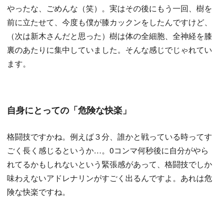
やったな、ごめんな（笑）。実はその後にもう一回、樹を
前に立たせて、今度も僕が膝カックンをしたんですけど、
（次は新木さんだと思った）樹は体の全細胞、全神経を膝
裏のあたりに集中していました。そんな感じでじゃれてい
ます。
自身にとっての「危険な快楽」
格闘技ですかね。例えば３分、誰かと戦っている時ってす
ごく長く感じるというか…。0コンマ何秒後に自分がやら
れてるかもしれないという緊張感があって、格闘技でしか
味わえないアドレナリンがすごく出るんですよ。あれは危
険な快楽ですね。