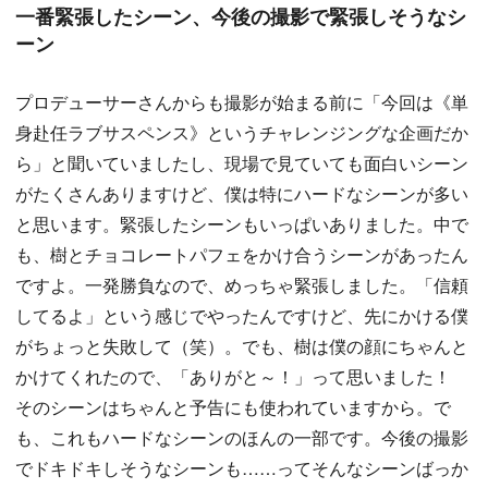
一番緊張したシーン、今後の撮影で緊張しそうなシ
ーン
プロデューサーさんからも撮影が始まる前に「今回は《単
身赴任ラブサスペンス》というチャレンジングな企画だか
ら」と聞いていましたし、現場で見ていても面白いシーン
がたくさんありますけど、僕は特にハードなシーンが多い
と思います。緊張したシーンもいっぱいありました。中で
も、樹とチョコレートパフェをかけ合うシーンがあったん
ですよ。一発勝負なので、めっちゃ緊張しました。「信頼
してるよ」という感じでやったんですけど、先にかける僕
がちょっと失敗して（笑）。でも、樹は僕の顔にちゃんと
かけてくれたので、「ありがと～！」って思いました！
そのシーンはちゃんと予告にも使われていますから。で
も、これもハードなシーンのほんの一部です。今後の撮影
でドキドキしそうなシーンも……ってそんなシーンばっか