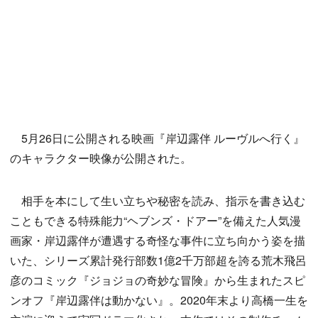
5月26日に公開される映画『岸辺露伴 ルーヴルへ行く』
のキャラクター映像が公開された。
相手を本にして生い立ちや秘密を読み、指示を書き込む
こともできる特殊能力“ヘブンズ・ドアー”を備えた人気漫
画家・岸辺露伴が遭遇する奇怪な事件に立ち向かう姿を描
いた、シリーズ累計発行部数1億2千万部超を誇る荒木飛呂
彦のコミック『ジョジョの奇妙な冒険』から生まれたスピ
ンオフ『岸辺露伴は動かない』。2020年末より高橋一生を