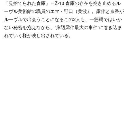
「見捨てられた倉庫」＝Z-13 倉庫の存在を突き止めるル
ーヴル美術館の職員のエマ・野口（美波）。露伴と京香が
ルーヴルで出会うことになるこの2人も、一筋縄ではいか
ない秘密を抱えながら、“岸辺露伴最大の事件”に巻き込ま
れていく様が映し出されている。