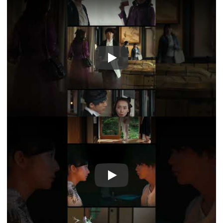
Play
Play