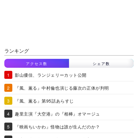
ランキング
アクセス数
シェア数
影山優佳、ランジェリーカット公開
『風、薫る』中村倫也演じる藤次の正体が判明
『風、薫る』第95話あらすじ
趣里主演『大空港』の『相棒』オマージュ
『映画ちいかわ』怪物は誰が生んだのか？