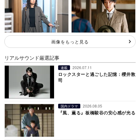
画像をもっと見る
リアルサウンド厳選記事
2026.07.11
連載
ロックスターと過ごした記憶：櫻井敦
司
2026.08.05
国内ドラマ
『風、薫る』板橋駿谷の安心感が光る