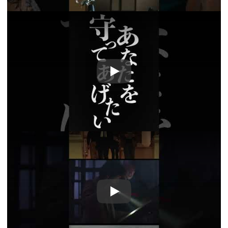
Play
Play