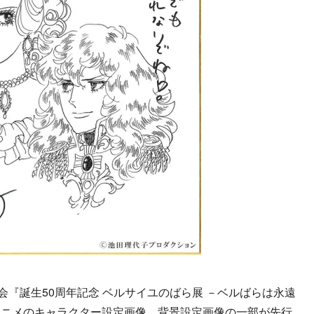
会『誕生50周年記念 ベルサイユのばら展 －ベルばらは永遠
アニメのキャラクター設定画像、背景設定画像の一部が先行