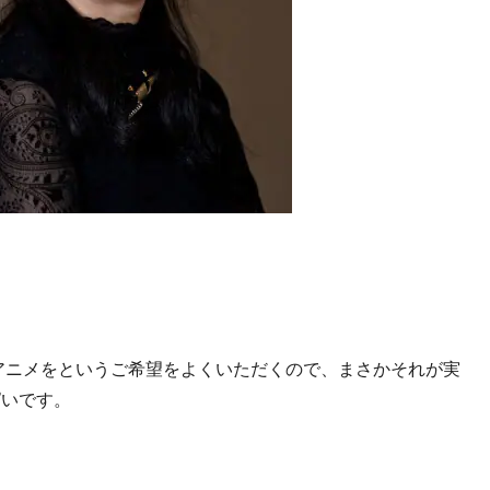
アニメをというご希望をよくいただくので、まさかそれが実
ぱいです。