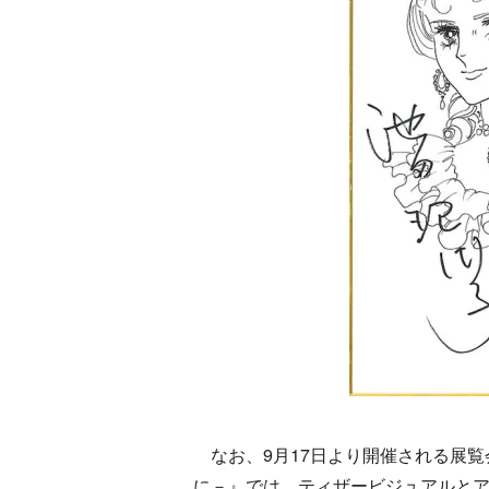
なお、9月17日より開催される展覧
に－』では、ティザービジュアルと