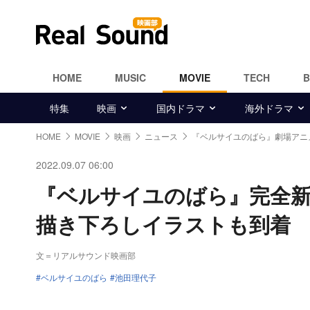
HOME
MUSIC
MOVIE
TECH
特集
映画
国内ドラマ
海外ドラマ
HOME
MOVIE
映画
ニュース
『ベルサイユのばら』劇場アニ
2022.09.07 06:00
『ベルサイユのばら』完全新
描き下ろしイラストも到着
文＝リアルサウンド映画部
ベルサイユのばら
池田理代子