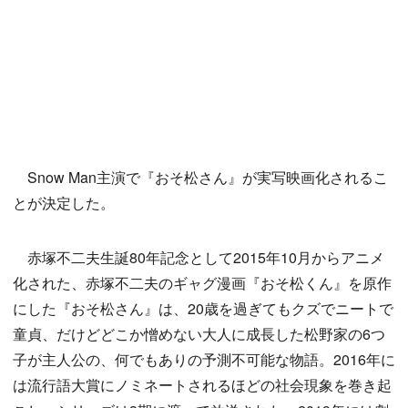
Snow Man主演で『おそ松さん』が実写映画化されるこ
とが決定した。
赤塚不二夫生誕80年記念として2015年10月からアニメ
化された、赤塚不二夫のギャグ漫画『おそ松くん』を原作
にした『おそ松さん』は、20歳を過ぎてもクズでニートで
童貞、だけどどこか憎めない大人に成長した松野家の6つ
子が主人公の、何でもありの予測不可能な物語。2016年に
は流行語大賞にノミネートされるほどの社会現象を巻き起