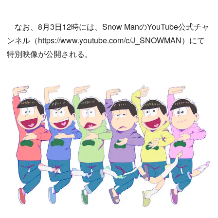
なお、8月3日12時には、Snow ManのYouTube公式チャ
ンネル（https://www.youtube.com/c/J_SNOWMAN）にて
特別映像が公開される。