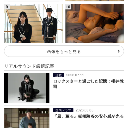
画像をもっと見る
リアルサウンド厳選記事
2026.07.11
連載
ロックスターと過ごした記憶：櫻井敦
司
2026.08.05
国内ドラマ
『風、薫る』板橋駿谷の安心感が光る