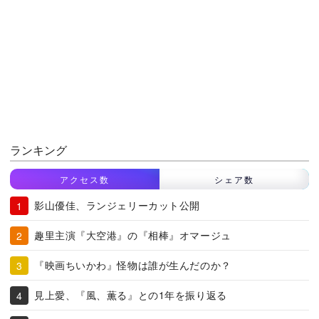
ランキング
アクセス数
シェア数
影山優佳、ランジェリーカット公開
趣里主演『大空港』の『相棒』オマージュ
『映画ちいかわ』怪物は誰が生んだのか？
見上愛、『風、薫る』との1年を振り返る