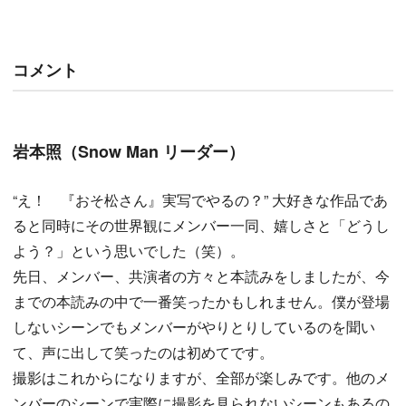
コメント
岩本照（Snow Man リーダー）
“え！ 『おそ松さん』実写でやるの？” 大好きな作品であ
ると同時にその世界観にメンバー一同、嬉しさと「どうし
よう？」という思いでした（笑）。
先日、メンバー、共演者の方々と本読みをしましたが、今
までの本読みの中で一番笑ったかもしれません。僕が登場
しないシーンでもメンバーがやりとりしているのを聞い
て、声に出して笑ったのは初めてです。
撮影はこれからになりますが、全部が楽しみです。他のメ
ンバーのシーンで実際に撮影を見られないシーンもあるの