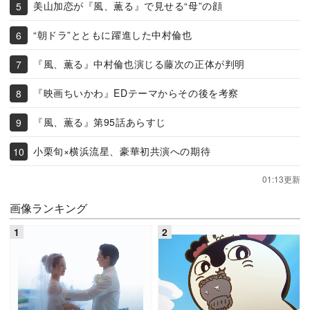
美山加恋が『風、薫る』で見せる“母”の顔
“朝ドラ”とともに躍進した中村倫也
『風、薫る』中村倫也演じる藤次の正体が判明
『映画ちいかわ』EDテーマからその後を考察
『風、薫る』第95話あらすじ
小栗旬×横浜流星、豪華初共演への期待
01:13更新
画像ランキング