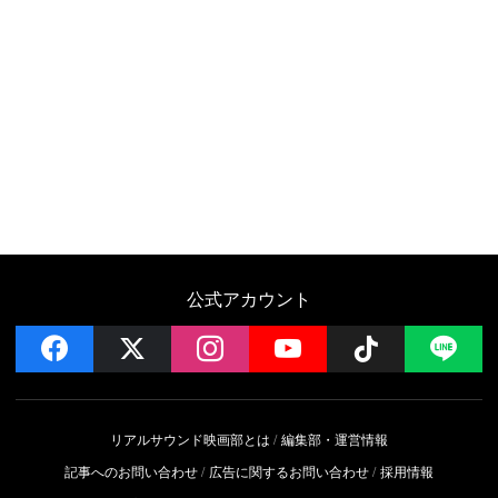
公式アカウント
facebook
x
instagram
YouTube
Follow on 
LI
リアルサウンド映画部とは
編集部・運営情報
記事へのお問い合わせ
広告に関するお問い合わせ
採用情報