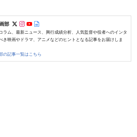
Follow on SNS
Follow on SNS
Follow on SNS
Author web site
画部
コラム、最新ニュース、興行成績分析、人気監督や役者へのインタ
べき映画やドラマ、アニメなどのヒントとなる記事をお届けしま
部の記事一覧はこちら