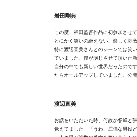
岩田剛典
この度、福田監督作品に初参加させ
とにかく笑いの絶えない、楽しく刺
特に渡辺直美さんとのシーンでは笑
ていました。僕が演じさせて頂いた
自分の中でも新しい世界だったので
たらオールアップしていました。公
渡辺直美
お話をいただいた時、何故か貂蝉と
覚えてました。「うわ、屈強な男役