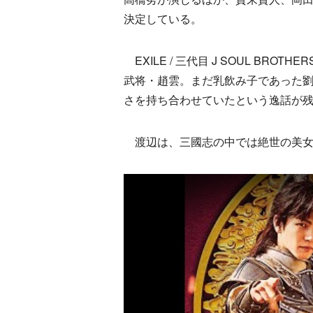
決定している。
EXILE / 三代目 J SOUL B
武将・趙雲。まだ乳飲み子であった
さを持ち合わせていたという逸話が
渡辺は、三國志の中では絶世の美女