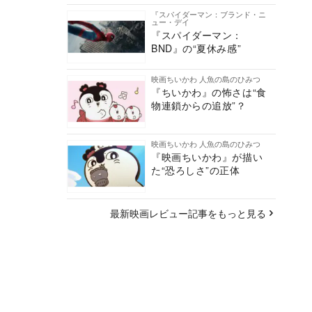
『スパイダーマン：ブランド・ニ
ュー・デイ
『スパイダーマン：
BND』の“夏休み感”
映画ちいかわ 人魚の島のひみつ
『ちいかわ』の怖さは“食
物連鎖からの追放”？
映画ちいかわ 人魚の島のひみつ
『映画ちいかわ』が描い
た“恐ろしさ”の正体
最新映画レビュー記事をもっと見る