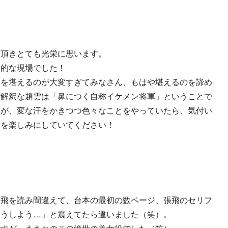
て頂きとても光栄に思います。
激的な現場でした！
いを堪えるのが大変すぎてみなさん、もはや堪えるのを諦め
新解釈な趙雲は「鼻につく自称イケメン将軍」ということで
すが、変な汗をかきつつ色々なことをやっていたら、気付い
開を楽しみにしていてください！
張飛を読み間違えて、台本の最初の数ページ、張飛のセリフ
どうしよう…」と震えてたら違いました（笑）。