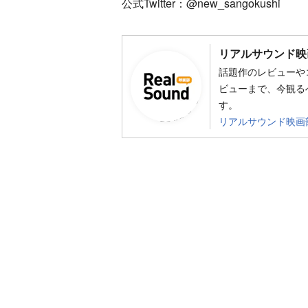
公式Twitter：@new_sangokushi
リアルサウンド映
話題作のレビューや
ビューまで、今観る
す。
リアルサウンド映画