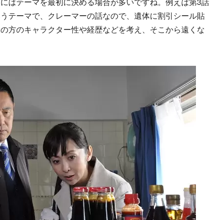
にはテーマを最初に決める場合が多いですね。例えば第3話
いうテーマで、クレーマーの話なので、遺体に割引シール貼
役の方のキャラクター性や経歴などを考え、そこから遠くな