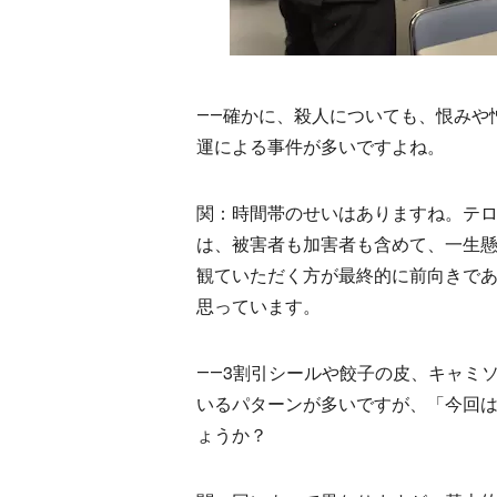
――確かに、殺人についても、恨みや
運による事件が多いですよね。
関：時間帯のせいはありますね。テ
は、被害者も加害者も含めて、一生
観ていただく方が最終的に前向きで
思っています。
――3割引シールや餃子の皮、キャミ
いるパターンが多いですが、「今回
ょうか？