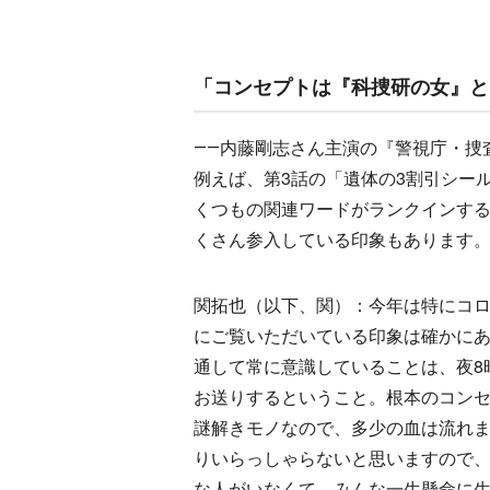
「コンセプトは『科捜研の女』と
――内藤剛志さん主演の『警視庁・捜
例えば、第3話の「遺体の3割引シール」
くつもの関連ワードがランクインす
くさん参入している印象もあります
関拓也（以下、関）：今年は特にコ
にご覧いただいている印象は確かに
通して常に意識していることは、夜8
お送りするということ。根本のコン
謎解きモノなので、多少の血は流れま
りいらっしゃらないと思いますので
な人がいなくて、みんな一生懸命に