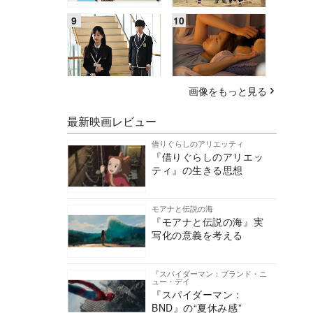
画像をもっと見る
最新映画レビュー
借りぐらしのアリエッティ
『借りぐらしのアリエッ
ティ』の生きる思想
モアナと伝説の海
『モアナと伝説の海』実
写化の意義を考える
『スパイダーマン：ブランド・ニ
ュー・デイ
『スパイダーマン：
BND』の“夏休み感”