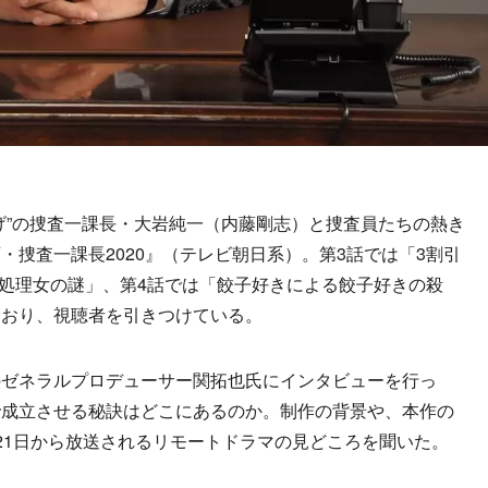
”の捜査一課長・大岩純一（内藤剛志）と捜査員たちの熱き
・捜査一課長2020』（テレビ朝日系）。第3話では「3割引
ム処理女の謎」、第4話では「餃子好きによる餃子好きの殺
ており、視聴者を引きつけている。
ゼネラルプロデューサー関拓也氏にインタビューを行っ
で成立させる秘訣はどこにあるのか。制作の背景や、本作の
21日から放送されるリモートドラマの見どころを聞いた。