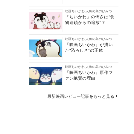
映画ちいかわ 人魚の島のひみつ
『ちいかわ』の怖さは“食
物連鎖からの追放”？
映画ちいかわ 人魚の島のひみつ
『映画ちいかわ』が描い
た“恐ろしさ”の正体
映画ちいかわ 人魚の島のひみつ
『映画ちいかわ』原作フ
ァン絶賛の理由
最新映画レビュー記事をもっと見る