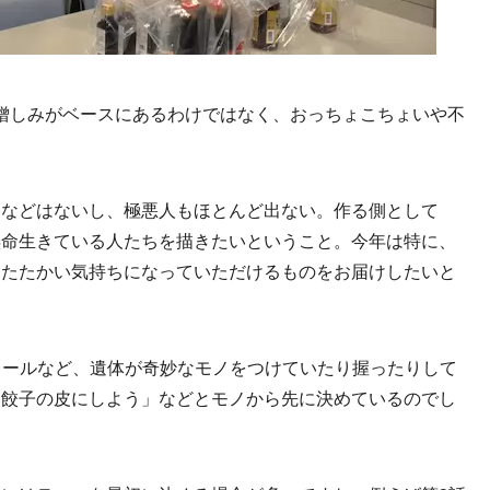
憎しみがベースにあるわけではなく、おっちょこちょいや不
ロなどはないし、極悪人もほとんど出ない。作る側として
懸命生きている人たちを描きたいということ。今年は特に、
あたたかい気持ちになっていただけるものをお届けしたいと
ソールなど、遺体が奇妙なモノをつけていたり握ったりして
は餃子の皮にしよう」などとモノから先に決めているのでし