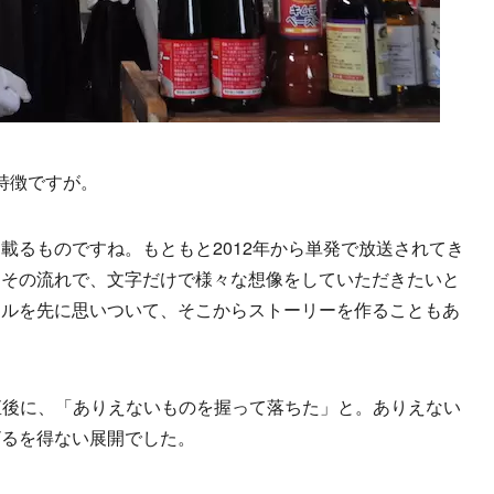
特徴ですが。
載るものですね。もともと2012年から単発で放送されてき
、その流れで、文字だけで様々な想像をしていただきたいと
トルを先に思いついて、そこからストーリーを作ることもあ
直後に、「ありえないものを握って落ちた」と。ありえない
ざるを得ない展開でした。