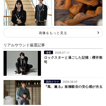
画像をもっと見る
リアルサウンド厳選記事
2026.07.11
連載
ロックスターと過ごした記憶：櫻井敦
司
2026.08.05
国内ドラマ
『風、薫る』板橋駿谷の安心感が光る