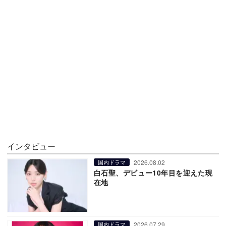
インタビュー
2026.08.02
国内ドラマ
白石聖、デビュー10年目を迎えた現
在地
2026.07.29
国内ドラマ