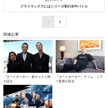
次のページ
クライマックスにはシリーズ初の水中バトル
1
(current)
2
関連記事
『ターミネーター』新キャスト陣
『ターミネーター』ティム・ミラ
が語る
ー監督が語る