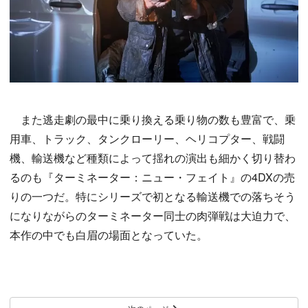
また逃走劇の最中に乗り換える乗り物の数も豊富で、乗
用車、トラック、タンクローリー、ヘリコプター、戦闘
機、輸送機など種類によって揺れの演出も細かく切り替わ
るのも『ターミネーター：ニュー・フェイト』の4DXの売
りの一つだ。特にシリーズで初となる輸送機での落ちそう
になりながらのターミネーター同士の肉弾戦は大迫力で、
本作の中でも白眉の場面となっていた。