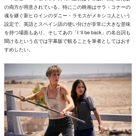
の両方が用意されている。特にこの映画はサラ・コナーの
魂を継ぐ新ヒロインのダニー・ラモスがメキシコ人という
設定で、英語とスペイン語の使い分けが非常に大きな意味
を持つ場面もあり、そしてあの「I ‘ll be back」の名台詞も
聞けるという点では字幕版で観ることを筆者としてはおす
すめしたい。