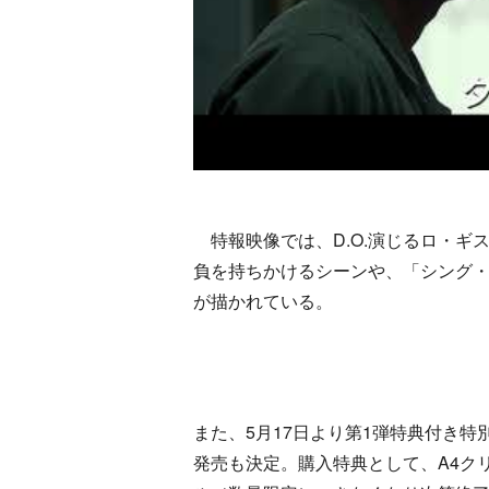
特報映像では、D.O.演じるロ・ギ
負を持ちかけるシーンや、「シング
が描かれている。
また、5月17日より第1弾特典付き特
発売も決定。購入特典として、A4ク