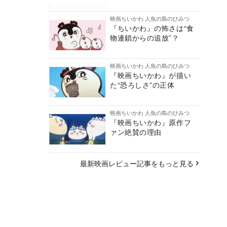
映画ちいかわ 人魚の島のひみつ
『ちいかわ』の怖さは“食
物連鎖からの追放”？
映画ちいかわ 人魚の島のひみつ
『映画ちいかわ』が描い
た“恐ろしさ”の正体
映画ちいかわ 人魚の島のひみつ
『映画ちいかわ』原作フ
ァン絶賛の理由
最新映画レビュー記事をもっと見る