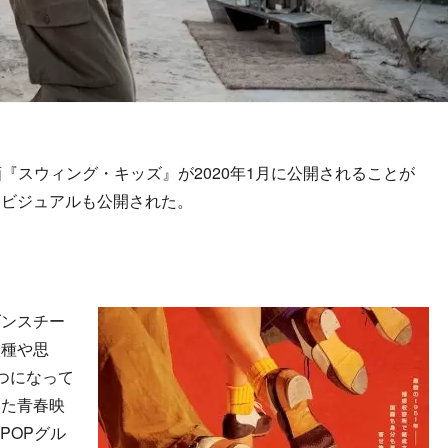
画『スウィング・キッズ』が2020年1月に公開されることが
ービジュアルも公開された。
ダンスチー
人種や思
つになって
いた青春映
POPグル