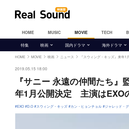
HOME
MUSIC
MOVIE
TECH
特集
映画
国内ドラマ
海外ドラマ
HOME
MOVIE
映画
ニュース
『スウィング・キッズ』来年1
2019.05.15 18:00
『サニー 永遠の仲間たち』
年1月公開決定 主演はEXOの
EXO
D.O
スウィング・キッズ
カン・ヒョンチョル
ジャレッド・グ