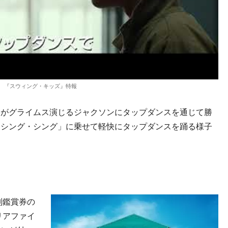
『スウィング・キッズ』特報
スがグライムス演じるジャクソンにタップダンスを通じて勝
・シング・シング」に乗せて軽快にタップダンスを踊る様子
別鑑賞券の
リアファイ