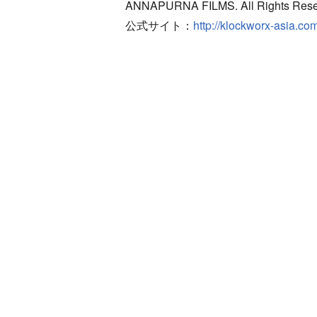
ANNAPURNA FILMS. All Rights Rese
公式サイト：
http://klockworx-asia.co