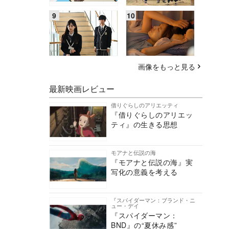
画像をもっと見る
最新映画レビュー
借りぐらしのアリエッティ
『借りぐらしのアリエッ
ティ』の生きる思想
モアナと伝説の海
『モアナと伝説の海』実
写化の意義を考える
『スパイダーマン：ブランド・ニ
ュー・デイ
『スパイダーマン：
BND』の“夏休み感”