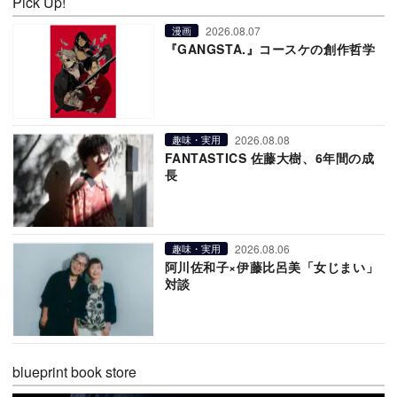
Pick Up!
2026.08.07
漫画
『GANGSTA.』コースケの創作哲学
2026.08.08
趣味・実用
FANTASTICS 佐藤大樹、6年間の成
長
2026.08.06
趣味・実用
阿川佐和子×伊藤比呂美「女じまい」
対談
blueprint book store