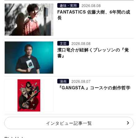
2026.08.08
趣味・実用
FANTASTICS 佐藤大樹、6年間の成
長
2026.08.08
文芸
濱口竜介が紐解くブレッソンの『覚
書』
2026.08.07
漫画
『GANGSTA.』コースケの創作哲学
インタビュー記事一覧