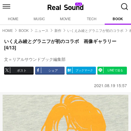
HOME
MUSIC
MOVIE
TECH
BOOK
HOME
BOOK
ニュース
新作
いくえみ綾とグラニフが初のコラボ
いくえみ綾とグラニフが初のコラボ 画像ギャラリー
[4/13]
文＝リアルサウンドブック編集部
ポスト
シェア
ブックマーク
LINEで送る
2021.08.19 15:57