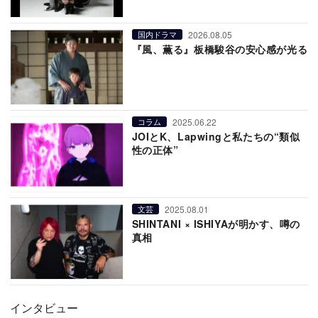
2026.08.05
国内ドラマ
『風、薫る』板橋駿谷の安心感が光る
2025.06.22
コラム
JOIとK、Lapwingと私たちの“類似
性の正体”
2025.08.01
文芸
SHINTANI × ISHIYAが明かす、噂の
真相
インタビュー