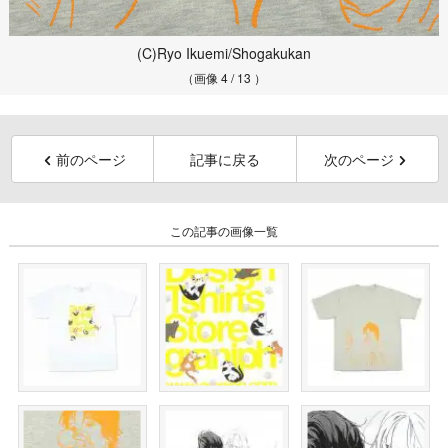
(C)Ryo Ikuemi/Shogakukan
（画像 4 / 13 ）
前のページ
記事に戻る
次のページ
この記事の画像一覧