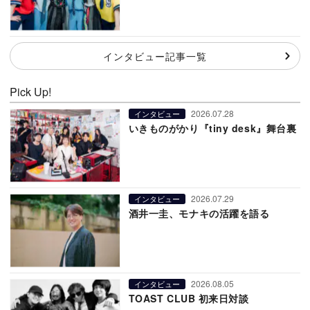
インタビュー記事一覧
Pick Up!
2026.07.28
インタビュー
いきものがかり『tiny desk』舞台裏
2026.07.29
インタビュー
酒井一圭、モナキの活躍を語る
2026.08.05
インタビュー
TOAST CLUB 初来日対談