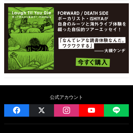
公式アカウント
facebook
x
instagram
YouTube
LIN