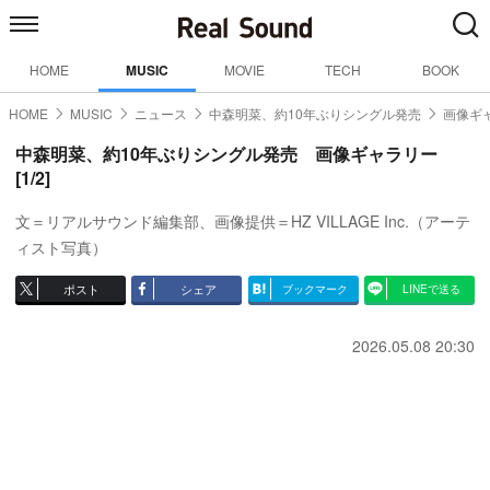
HOME
MUSIC
MOVIE
TECH
BOOK
HOME
MUSIC
ニュース
中森明菜、約10年ぶりシングル発売
画像ギャ
中森明菜、約10年ぶりシングル発売 画像ギャラリー
[1/2]
文＝リアルサウンド編集部、画像提供＝HZ VILLAGE Inc.（アーテ
ィスト写真）
ポスト
シェア
ブックマーク
LINEで送る
2026.05.08 20:30