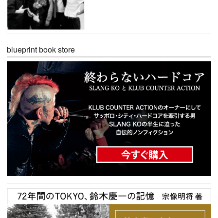
blueprint book store