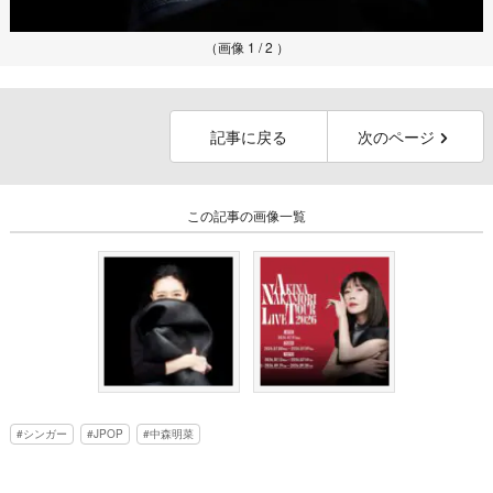
（画像 1 / 2 ）
記事に戻る
次のページ
この記事の画像一覧
シンガー
JPOP
中森明菜