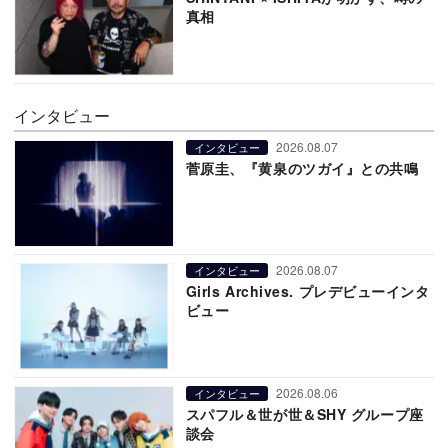
真相
インタビュー
2026.08.07
インタビュー
菅原圭、『黄泉のツガイ』との共鳴
2026.08.07
インタビュー
Girls Archives. プレデビューインタ
ビュー
2026.08.06
インタビュー
スパフル＆世が世＆SHY グループ座
談会