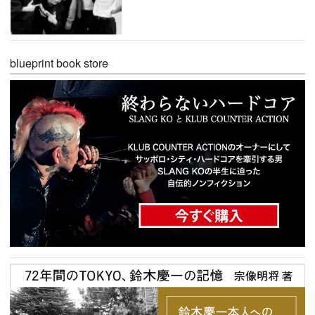
blueprint book store