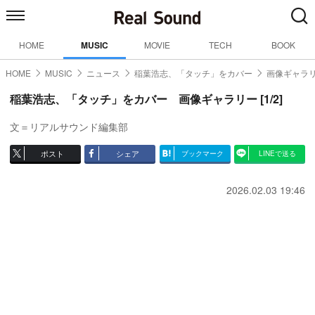
HOME
MUSIC
MOVIE
TECH
BOOK
HOME
MUSIC
ニュース
稲葉浩志、「タッチ」をカバー
画像ギャラリ
稲葉浩志、「タッチ」をカバー 画像ギャラリー [1/2]
文＝リアルサウンド編集部
ポスト
シェア
ブックマーク
LINEで送る
2026.02.03 19:46