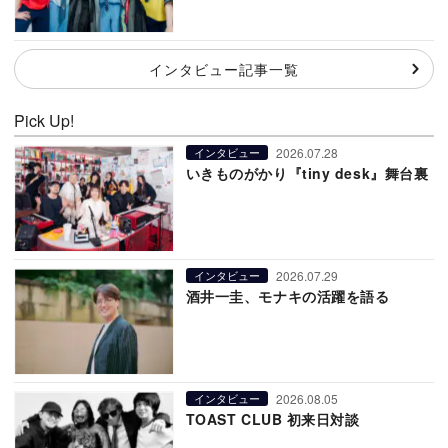
インタビュー記事一覧
Pick Up!
2026.07.28
インタビュー
いきものがかり『tiny desk』舞台裏
2026.07.29
インタビュー
酒井一圭、モナキの活躍を語る
2026.08.05
インタビュー
TOAST CLUB 初来日対談