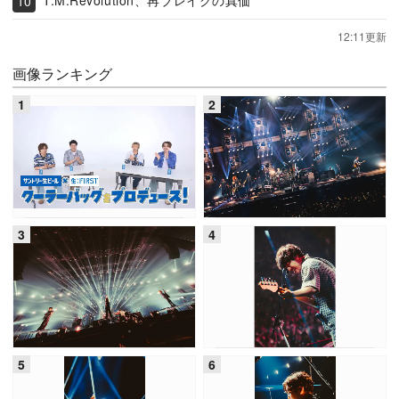
T.M.Revolution、再ブレイクの真価
12:11更新
画像ランキング