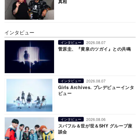
真相
インタビュー
2026.08.07
インタビュー
菅原圭、『黄泉のツガイ』との共鳴
2026.08.07
インタビュー
Girls Archives. プレデビューインタ
ビュー
2026.08.06
インタビュー
スパフル＆世が世＆SHY グループ座
談会