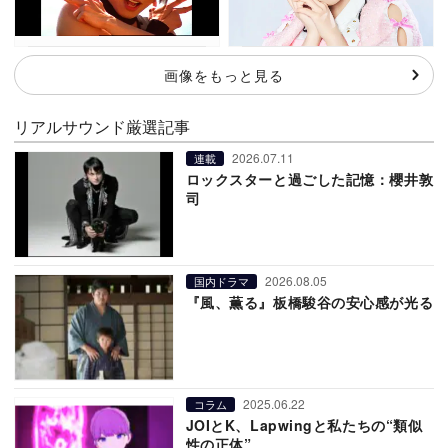
画像をもっと見る
リアルサウンド厳選記事
2026.07.11
連載
ロックスターと過ごした記憶：櫻井敦
司
2026.08.05
国内ドラマ
『風、薫る』板橋駿谷の安心感が光る
2025.06.22
コラム
JOIとK、Lapwingと私たちの“類似
性の正体”