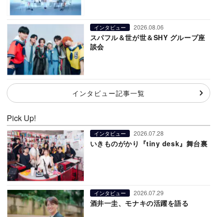
2026.08.06
インタビュー
スパフル＆世が世＆SHY グループ座
談会
インタビュー記事一覧
Pick Up!
2026.07.28
インタビュー
いきものがかり『tiny desk』舞台裏
2026.07.29
インタビュー
酒井一圭、モナキの活躍を語る