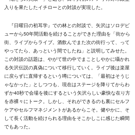
入りを果たしたイチローとの対談が実現した。
『日曜日の初耳学』での林との対談で、矢沢はソロデビ
ューから50年間活動を続けることができた理由を「街から
街、ライブからライブ。酒飲んでまた次の街行って、って
やってたら、あっという間でしたね」と説明してみせた。
この対談の話題は、やがて世の中でまことしやかに囁かれ
る矢沢伝説の真偽について移行していく。ライブ後は楽屋
に戻らずに直帰するという噂については、「最初はそうじ
ゃなかった」としつつも、現在はステージを降りてからわ
ずか40秒で会場を後にするという矢沢らしい豪快な在り方
を赤裸々にトーク。しかし、それができるのも裏にセルフ
ケアやセルフマネジメントがあるからこそ。健やかに、そ
して長く活動を続けられる理由をそこかしこに感じた瞬間
でもあった。