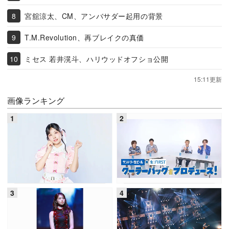
宮舘涼太、CM、アンバサダー起用の背景
T.M.Revolution、再ブレイクの真価
ミセス 若井滉斗、ハリウッドオフショ公開
15:11更新
画像ランキング