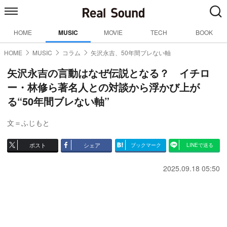
HOME
MUSIC
MOVIE
TECH
BOOK
HOME
MUSIC
コラム
矢沢永吉、50年間ブレない軸
矢沢永吉の言動はなぜ伝説となる？ イチロ
ー・林修ら著名人との対談から浮かび上が
る“50年間ブレない軸”
文＝ふじもと
ポスト
シェア
ブックマーク
LINEで送る
2025.09.18 05:50