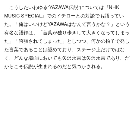
こうしたいわゆる“YAZAWA伝説”については『NHK
MUSIC SPECIAL』でのイチローとの対談でも語ってい
た。「俺はいいけどYAZAWAはなんて言うかな？」という
有名な語録は、「言葉が独り歩きして大きくなってしまっ
た」「誇張されてしまった」としつつ、何かの拍子で発し
た言葉であることは認めており、ステージ上だけではな
く、どんな場面においても矢沢永吉は矢沢永吉であり、だ
からこそ伝説が生まれるのだと気づかされる。