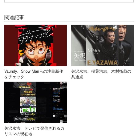
関連記事
Vaundy、Snow Manらの注目新作
矢沢永吉、稲葉浩志、木村拓哉の
をチェック
共通点
矢沢永吉、テレビで発信されるカ
リスマの現在地