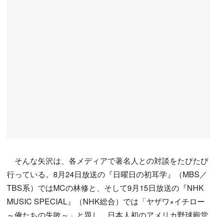
そんな矢沢は、各メディアで著名人との対談をたびたび
行っている。8月24日放送の『日曜日の初耳学』（MBS／
TBS系）ではMCの林修と、そして9月15日放送の『NHK
MUSIC SPECIAL』（NHK総合）では「ヤザワ×イチロー
～俺たちの失敗～」と題し、日本人初のアメリカ野球殿堂