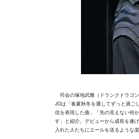
司会の塚地武雅（ドランクドラゴン）から
JOは「春夏秋冬を通してずっと過ご
信を表現した曲」「先の見えない何
す」と紹介。デビューから成長を遂げ
入れた人たちにエールを送るような