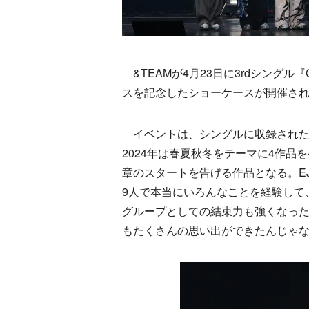
&TEAMが4月23日に3rdシングル『Go
スを記念したショーケースが開催さ
イベントは、シングルに収録された
2024年は春夏秋冬をテーマに4作品を発表
章のスタートを告げる作品となる。E
9人で本当にいろんなことを経験して
グループとしての結束力も強くなった
もたくさんの思い出ができたんじゃ