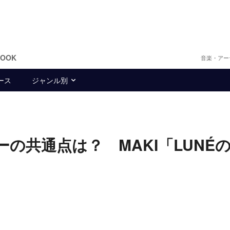
BOOK
音楽・アー
ース
ジャンル別
ーの共通点は？ MAKI「LUNÉ
」