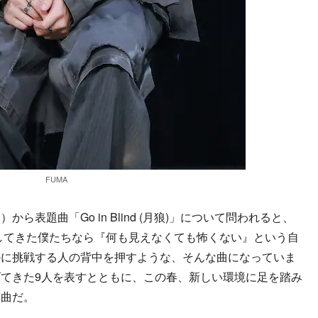
FUMA
表題曲「Go in Blind (月狼)」について問われると、
してきた僕たちなら『何も見えなくても怖くない』という自
かに挑戦する人の背中を押すような、そんな曲になっていま
てきた9人を表すとともに、この春、新しい環境に足を踏み
楽曲だ。