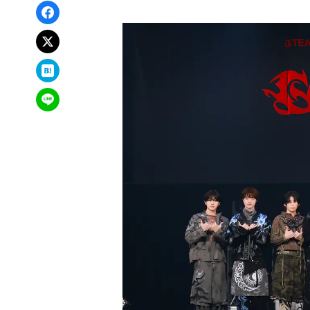
Facebookでシェア
xでポスト
はてなブックマーク
LINEで送る