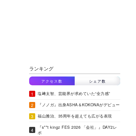
ランキング
アクセス数
シェア数
塩﨑太智、芸能界が求めていた“全力感”
『ノノガ』出身ASHA＆KOKONAがデビュー
福山雅治、35周年を超えても広がる表現
『s**t kingz FES 2026 「会社」』DAY2レ
ポ