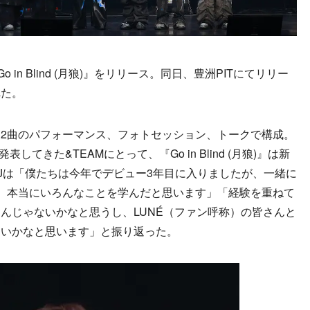
 in Blind (月狼)』をリリース。同日、豊洲PITにてリリー
れた。
2曲のパフォーマンス、フォトセッション、トークで構成。
してきた&TEAMにとって、『Go in Blind (月狼)』は新
Jは「僕たちは今年でデビュー3年目に入りましたが、一緒に
、本当にいろんなことを学んだと思います」「経験を重ねて
んじゃないかなと思うし、LUNÉ（ファン呼称）の皆さんと
ないかなと思います」と振り返った。