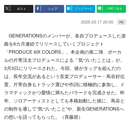
ポスト
シェア
ブックマーク
LINEで送る
2025.03.17 20:00
PR
GENERATIONSのメンバーが、各自プロデュースした楽
曲を6カ月連続でリリースしていくプロジェクト
「PRODUCE 6IX COLORS」。本企画の第二弾、ボーカ
ルの片寄涼太プロデュースによる「気づいたことは」が、
3月3日にリリースされた。今回、彼がタッグを組んだの
は、長年交流があるという音楽プロデューサー・蔦谷好位
置。片寄自身もトラック選びや作詞に積極的に参加し、ド
ラマティックかつ愛情に満ちたバラードを完成させた。昨
年、ソロアーティストとしても本格始動した彼に、蔦谷と
の制作を通して“気づいたこと”や、新生GENERATIONSへ
の想いを語ってもらった。（斉藤碧）