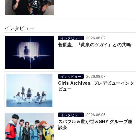
インタビュー
2026.08.07
インタビュー
菅原圭、『黄泉のツガイ』との共鳴
2026.08.07
インタビュー
Girls Archives. プレデビューインタ
ビュー
2026.08.06
インタビュー
スパフル＆世が世＆SHY グループ座
談会