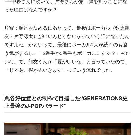
――中務さんに続いて、片寄さんが第二弾を担うことにな
った理由はなんですか？
片寄：順番を決めるにあたって、最後はボーカル（数原龍
友・片寄涼太）がいいんじゃないかっていう話になったん
ですよね。かといって、最後にボーカル2人が続くのも違
う気がするし、「2番手か3番手もボーカルにする？」みた
いな。で、龍友くんが「夏がいいな」と言っていたので、
「じゃあ、僕が先いきます」っていう流れでした。
蔦谷好位置との制作で目指した“GENERATIONS史
上最強のJ-POPバラード”