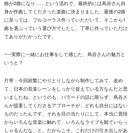
曲が2曲になり……という流れで、最終的には蔦谷さん自
身が作曲してくださった楽曲に決まりました。最後の2曲
に至っては、フルコーラス作っていただいて、そこから1
曲を選ぶっていう選び方でしたし、丁寧に作っていただけ
てありがたかったです。
――実際に一緒にお仕事をして感じた、蔦谷さんの魅力と
いうと？
片寄：今回頻繁にやりとりしながら制作してみて、改め
て、日本の音楽シーンをしっかり捉えている方なんだと思
いましたね。というのも、バラードの話に限らず、蔦谷さ
んが提案してくださるアプローチが、どれも自分にはない
ものだったんです。それを目の当たりにして、本当に普段
からいろんな音楽に触れて、いろんなライブを観ていらっ
しゃるんだな、と。だからこそ、これだけの引き出しがあ