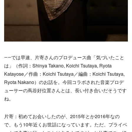
――では早速、片寄さんのプロデュース曲「気づいたこと
は」（作詞：Shinya Takano, Koichi Tsutaya, Ryota
Katayose／作曲：Koichi Tsutaya／編曲：Koichi Tsutaya,
Ryota Nakano）のお話を。今回コラボされた音楽プロデ
ューサーの蔦谷好位置さんとは、長い付き合いだそうです
ね。
片寄：初めてお会いしたのが、2015年とか2016年なの
で、もう10年近くお世話になっています。ただ、プライベ