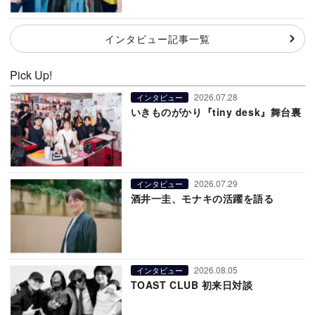
インタビュー記事一覧
Pick Up!
2026.07.28
インタビュー
いきものがかり『tiny desk』舞台裏
2026.07.29
インタビュー
酒井一圭、モナキの活躍を語る
2026.08.05
インタビュー
TOAST CLUB 初来日対談