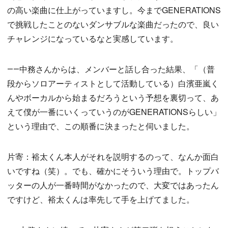
の高い楽曲に仕上がっていますし。今までGENERATIONS
で挑戦したことのないダンサブルな楽曲だったので、良い
チャレンジになっているなと実感しています。
――中務さんからは、メンバーと話し合った結果、「（普
段からソロアーティストとして活動している）白濱亜嵐く
んやボーカルから始まるだろうという予想を裏切って、あ
えて僕が一番にいくっていうのがGENERATIONSらしい」
という理由で、この順番に決まったと伺いました。
片寄：裕太くん本人がそれを説明するのって、なんか面白
いですね（笑）。でも、確かにそういう理由で。トップバ
ッターの人が一番時間がなかったので、大変ではあったん
ですけど、裕太くんは率先して手を上げてました。