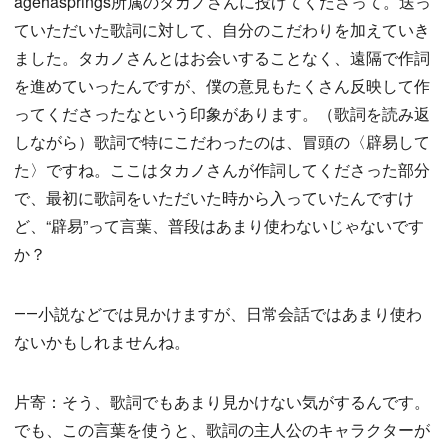
agehasprings所属のタカノさんに投げてくださって。送っ
ていただいた歌詞に対して、自分のこだわりを加えていき
ました。タカノさんとはお会いすることなく、遠隔で作詞
を進めていったんですが、僕の意見もたくさん反映して作
ってくださったなという印象があります。（歌詞を読み返
しながら）歌詞で特にこだわったのは、冒頭の〈辟易して
た〉ですね。ここはタカノさんが作詞してくださった部分
で、最初に歌詞をいただいた時から入っていたんですけ
ど、“辟易”って言葉、普段はあまり使わないじゃないです
か？
――小説などでは見かけますが、日常会話ではあまり使わ
ないかもしれませんね。
片寄：そう、歌詞でもあまり見かけない気がするんです。
でも、この言葉を使うと、歌詞の主人公のキャラクターが