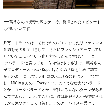
――蔦谷さんの視野の広さが、特に発揮されたエピソード
も伺いたいです。
片寄：トラックは、それぞれのデモに合ったリファレンス
音源をその都度用意して、さらにブラッシュアップしてい
ただいて……っていう作り方をしたんですけど。一言
で“バラード”と言っても、方向性はさまざまで。蔦谷さん
がプロデュースされたSuperflyさんの「愛をこめて花束
を」のように、パワフルに歌い上げるのもバラードです
し、MISIAさんの「Everything」のような壮大なバラード
とか、ロックバラードとか、実はいろんなパターンがある
んですよね。……ってことに、僕は蔦谷さんから提案され
てから気づきまして（笑）。そのアドバイスを受けて、