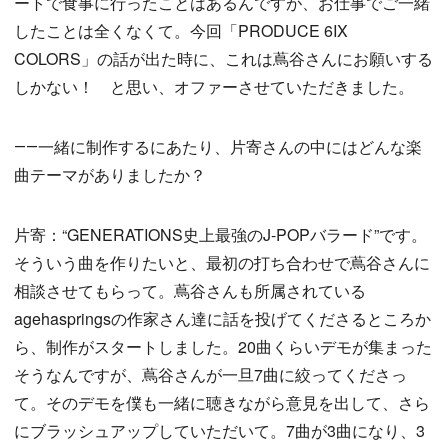
ートで食事に行ったことはあるんですが、お仕事でご一緒
したことは全くなくて。今回「PRODUCE 6IX
COLORS」の話が出た時に、これは蔦谷さんにお願いする
しかない！ と思い、オファーさせていただきました。
――一緒に制作するにあたり、片寄さんの中にはどんな楽
曲テーマがありましたか？
片寄：“GENERATIONS史上最強のJ-POPバラード”です。
そういう曲を作りたいと、最初の打ち合わせで蔦谷さんに
相談させてもらって。蔦谷さんも所属されている
agehaspringsの作家さん達に話を投げてくださるところか
ら、制作がスタートしました。20曲くらいデモが集まった
そうなんですが、蔦谷さんが一旦7曲に絞ってくださっ
て。そのデモを僕も一緒に聴きながら意見を出して、さら
にブラッシュアップしていただいて。7曲が3曲になり、3