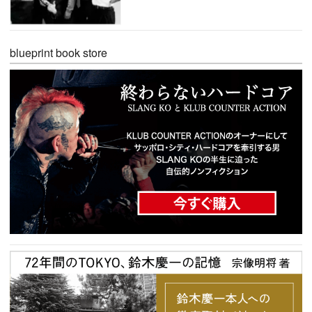
blueprint book store