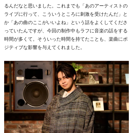
るんだなと思いました。これまでも「あのアーティストの
ライブに行って、こういうところに刺激を受けたんだ」と
か「あの曲のここがいいよね」という話をよくしてくださ
っていたんですが、今回の制作中もラフに音楽の話をする
時間が多くて。そういった時間を持てたことも、楽曲にポ
ジティブな影響を与えてくれました。