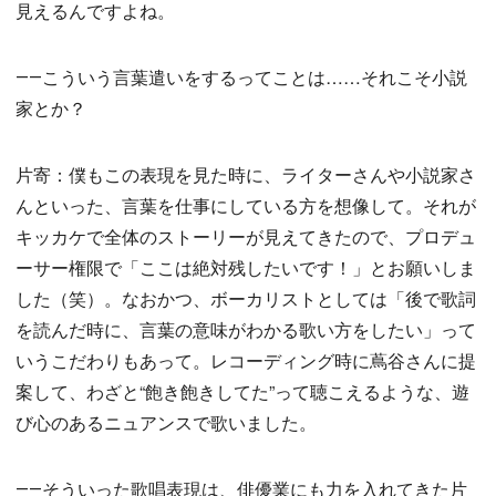
見えるんですよね。
――こういう言葉遣いをするってことは……それこそ小説
家とか？
片寄：僕もこの表現を見た時に、ライターさんや小説家さ
んといった、言葉を仕事にしている方を想像して。それが
キッカケで全体のストーリーが見えてきたので、プロデュ
ーサー権限で「ここは絶対残したいです！」とお願いしま
した（笑）。なおかつ、ボーカリストとしては「後で歌詞
を読んだ時に、言葉の意味がわかる歌い方をしたい」って
いうこだわりもあって。レコーディング時に蔦谷さんに提
案して、わざと“飽き飽きしてた”って聴こえるような、遊
び心のあるニュアンスで歌いました。
――そういった歌唱表現は、俳優業にも力を入れてきた片