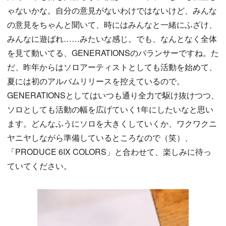
ゃないかな。自分の意見がないわけではないけど、みんな
の意見をちゃんと聞いて、時にはみんなと一緒にふざけ、
みんなに遊ばれ……みたいな感じ。でも、なんとなく全体
を見て動いてる、GENERATIONSのバランサーですね。た
だ、昨年からはソロアーティストとしても活動を始めて、
夏には初のアルバムリリースを控えているので。
GENERATIONSとしてはいつも通り全力で駆け抜けつつ、
ソロとしても活動の幅を広げていく1年にしたいなと思い
ます。どんなふうにソロを大きくしていくか、ワクワクニ
ヤニヤしながら準備しているところなので（笑）、
「PRODUCE 6IX COLORS」と合わせて、楽しみに待っ
ていてください。