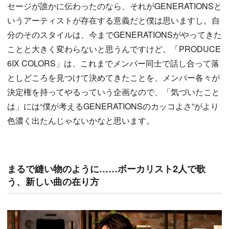
セージが誰かに伝わったのなら、それがGENERATIONSと
いうアーティストが存在する意義だと僕は思いますし。自
分のそのスタイルは、今までGENERATIONSがやってきた
ことと大きく変わらないと思うんですけど。「PRODUCE
6IX COLORS」は、これまでメンバー同士で話し合って落
としどころを見つけて決めてきたことを、メンバー各々が
決定権を持ってやるっていう企画なので、「気づいたこと
は」には“僕が考えるGENERATIONSのカッコよさ”がより
色濃く出たんじゃないかなと思います。
まるで縫い物のように……ボーカリスト2人で歌
う、新しい曲の在り方