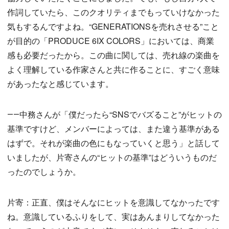
作詞していたら、このクオリティまでもっていけなかった
気もするんですよね。“GENERATIONSを売れさせる”こと
が目的の「PRODUCE 6IX COLORS」においては、商業
感も必要だったから。この曲に関しては、売れ線の楽曲を
よく理解している作家さんと共に作ることに、すごく意味
があったなと感じています。
――中務さんが「僕だったら“SNSでバズること”がヒットの
基準ですけど、メンバーによっては、また違う基準がある
はずで。それが楽曲の色にもなっていくと思う」と話して
いましたが、片寄さんの“ヒットの基準”はどういうものだ
ったのでしょうか。
片寄：正直、僕はそんなにヒットを意識してなかったです
ね。意識しているふりをして、実はあんまりしてなかった