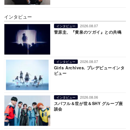
インタビュー
2026.08.07
インタビュー
菅原圭、『黄泉のツガイ』との共鳴
2026.08.07
インタビュー
Girls Archives. プレデビューインタ
ビュー
2026.08.06
インタビュー
スパフル＆世が世＆SHY グループ座
談会