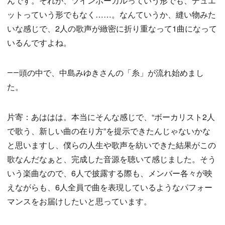
んです。それが、ツインボーカルっていう形でも、デュエ
ットっていう形でもなく……。なんていうか、縫い物みた
いな感じで、2人の歌声が緻密に折り重なって1曲になって
いるんですよね。
――頭の中で、中島みゆきさんの「糸」が流れ始めまし
た。
片寄：あははは。本当にそんな感じで、“ボーカリスト2人
で歌う、新しい曲の在り方”を提示できたんじゃないかな
と思いますし、僕らの人生や歌声を紡いできた結果がこの
歌なんだなぁと、完成した音源を聴いて感じました。そう
いう楽曲なので、6人で披露する際も、メンバー各々が映
えながらも、6人全員で曲を表現しているようなパフォー
マンスをお届けしたいと思っています。