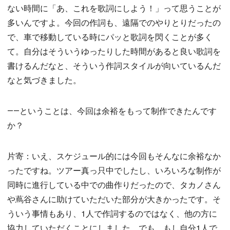
ない時間に「あ、これを歌詞にしよう！」って思うことが
多いんですよ。今回の作詞も、遠隔でのやりとりだったの
で、車で移動している時にパッと歌詞を閃くことが多く
て。自分はそういうゆったりした時間があると良い歌詞を
書けるんだなと、そういう作詞スタイルが向いているんだ
なと気づきました。
――ということは、今回は余裕をもって制作できたんです
か？
片寄：いえ、スケジュール的には今回もそんなに余裕なか
ったですね。ツアー真っ只中でしたし、いろいろな制作が
同時に進行している中での曲作りだったので、タカノさん
や蔦谷さんに助けていただいた部分が大きかったです。そ
ういう事情もあり、1人で作詞するのではなく、他の方に
協力していただくことにしました。でも、もし自分1人で