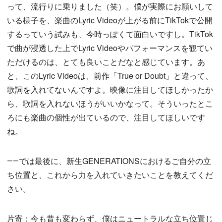
って、流行りに乗りました（笑）。僕が実際にお願いして
いる様子を、楽曲のLyric Videoが上がる前にTikTokで公開
するっていう試みも、今時っぽくて面白いですし。TikTok
で曲が浸透した上でLyric Videoやパフォーマンスを観てい
ただけるのは、とても良いことだなと感じています。あ
と、このLyric Videoは、前作「True or Doubt」と違って、
歌詞を入れてないんですよ。映像に注目してほしかったか
ら、歌詞を入れないほうがいいかなって。そういったとこ
ろにも楽曲の個性が出ているので、注目してほしいです
ね。
――では最後に、新生GENERATIONSにおけるご自分の立
ち位置と、これから力を入れていきたいことを教えてくだ
さい。
片寄：今も昔も変わらず、僕はニュートラルな立ち位置じ