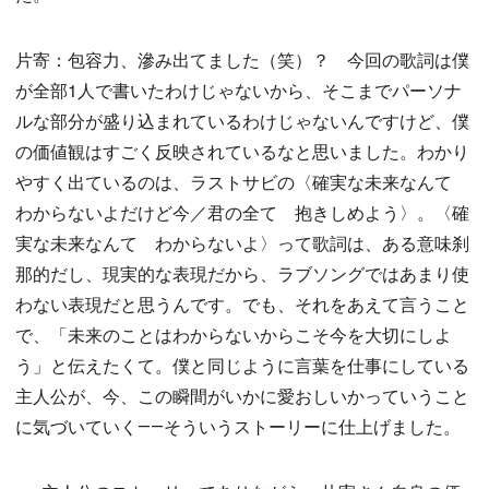
片寄：包容力、滲み出てました（笑）？ 今回の歌詞は僕
が全部1人で書いたわけじゃないから、そこまでパーソナ
ルな部分が盛り込まれているわけじゃないんですけど、僕
の価値観はすごく反映されているなと思いました。わかり
やすく出ているのは、ラストサビの〈確実な未来なんて
わからないよだけど今／君の全て 抱きしめよう〉。〈確
実な未来なんて わからないよ〉って歌詞は、ある意味刹
那的だし、現実的な表現だから、ラブソングではあまり使
わない表現だと思うんです。でも、それをあえて言うこと
で、「未来のことはわからないからこそ今を大切にしよ
う」と伝えたくて。僕と同じように言葉を仕事にしている
主人公が、今、この瞬間がいかに愛おしいかっていうこと
に気づいていく――そういうストーリーに仕上げました。