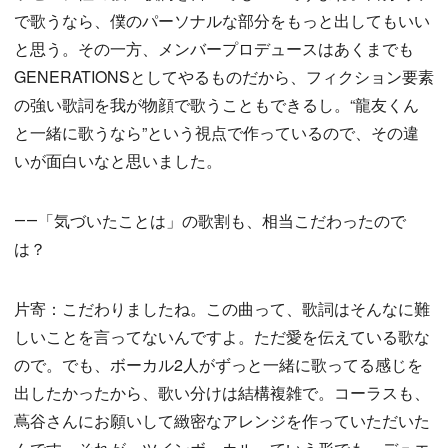
で歌うなら、僕のパーソナルな部分をもっと出してもいい
と思う。その一方、メンバープロデュースはあくまでも
GENERATIONSとしてやるものだから、フィクション要素
の強い歌詞を我が物顔で歌うこともできるし。“龍友くん
と一緒に歌うなら”という視点で作っているので、その違
いが面白いなと思いました。
――「気づいたことは」の歌割も、相当こだわったので
は？
片寄：こだわりましたね。この曲って、歌詞はそんなに難
しいことを言ってないんですよ。ただ愛を伝えている歌な
ので。でも、ボーカル2人がずっと一緒に歌ってる感じを
出したかったから、歌い分けは結構複雑で。コーラスも、
蔦谷さんにお願いして緻密なアレンジを作っていただいた