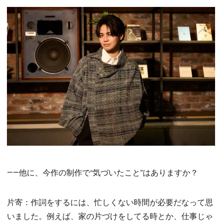
――他に、今作の制作で“気づいたこと”はありますか？
片寄：作詞をするには、忙しくない時間が必要だなって思
いました。例えば、家の片づけをしてる時とか、仕事じゃ