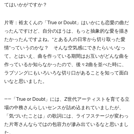
てはいかがですか？
片寄：裕太くんの「True or Doubt」はいかにも恋愛の曲だ
ったんですけど、自分のほうは、もっと抽象的な愛を描き
たかったんですよね。“とある人の日常から切り取った愛
情”っていうのかな？ そんな空気感にできたらいいなっ
て。とはいえ、曲を作っている期間はお互いがどんな曲を
作っているか知らなかったので、後々2曲を並べた時に、
ラブソングにもいろいろな切り口があることを知って面白
いなと思いました。
――「True or Doubt」には、Z世代アーティストを育てる立
場の中務さんらしいセンスが詰め込まれていましたが、
「気づいたことは」の歌詞には、ライフステージが変わっ
た片寄さんならではの包容力が滲み出ているなと思いまし
た。