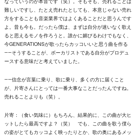
なっていうのが本音です（笑）。そもそも、売れることは
難しいですし、たとえ売れたとしても、本意じゃない売れ
方をすることも音楽業界ではよくあることだと思うんです
よ。昔も今も。だったら僕は、まずは自分が迷いなく歌え
ると思えるモノを作ろうと。誰かに媚びるわけでもなく、
今GENERATIONSが歌ったらカッコいいと思う曲を作る
――そうすることが、ボーカリストである自分がプロデュ
ースする意味だと考えていました。
――信念が言葉に乗り、歌に乗り、多くの方に届くこと
が、片寄さんにとっては一番大事なことだったんですね。
売れることよりも（笑）。
片寄：（食い気味に）もちろん、結果的に、この曲が大ヒ
ットしたら最高ですよ？（笑） でも、この曲を歌う僕ら
の姿がとてもカッコよく映ったりとか、歌の奥にあるメッ