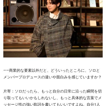
――商業的な要素以外だと、どういったところに、ソロと
メンバープロデュースの違いや面白みを感じていますか？
片寄：ソロだったら、もっと自分の日常に沿った瞬間を切
り取ってもいいかもしれないし、もっと具体的な言葉でメ
ッセージ性の強い歌詞を書いてもいいですよね。自分1人