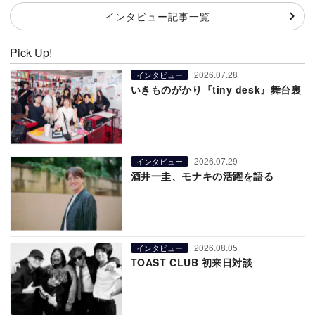
インタビュー記事一覧
Pick Up!
2026.07.28
インタビュー
いきものがかり『tiny desk』舞台裏
2026.07.29
インタビュー
酒井一圭、モナキの活躍を語る
2026.08.05
インタビュー
TOAST CLUB 初来日対談