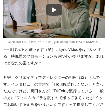
Play
GENERATIONS / 気づいたことは (Lyric Video) prod. RYOTA KATAYOSE
――喜ばれると思います（笑）。Lyric Videoをはじめとす
る、映像面のプロモーションも遊び心がありますが、あれ
はどなたの案ですか？
片寄：クリエイティブディレクターの明円（卓）さんで
す。インタビューの冒頭で「TikTokは詳しくない」と言っ
たんですけど、明円さんが「TikTokで流行っている、一般
の方に“フィルムカメラを渡すので撮ってきてください”っ
てお願いする企画をやりたいんです」って提案してくださ