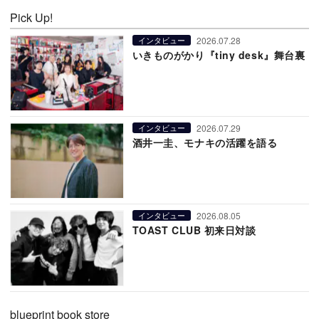
Pick Up!
2026.07.28
インタビュー
いきものがかり『tiny desk』舞台裏
2026.07.29
インタビュー
酒井一圭、モナキの活躍を語る
2026.08.05
インタビュー
TOAST CLUB 初来日対談
blueprint book store