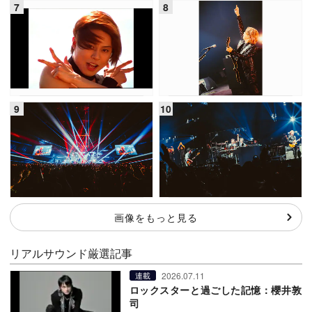
画像をもっと見る
リアルサウンド厳選記事
2026.07.11
連載
ロックスターと過ごした記憶：櫻井敦
司