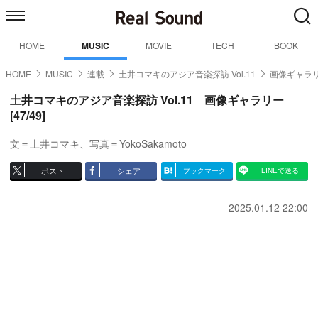
HOME
MUSIC
MOVIE
TECH
BOOK
HOME
MUSIC
連載
土井コマキのアジア音楽探訪 Vol.11
画像ギャラリ
土井コマキのアジア音楽探訪 Vol.11 画像ギャラリー
[47/49]
文＝土井コマキ、写真＝YokoSakamoto
ポスト
シェア
ブックマーク
LINEで送る
2025.01.12 22:00