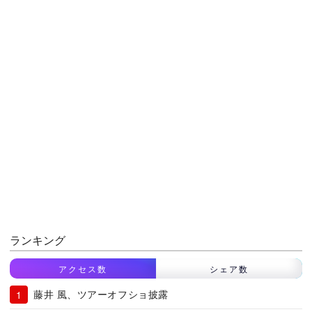
ランキング
アクセス数
シェア数
藤井 風、ツアーオフショ披露