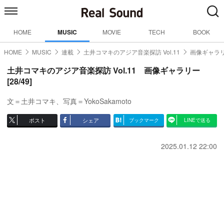
HOME
MUSIC
MOVIE
TECH
BOOK
HOME
MUSIC
連載
土井コマキのアジア音楽探訪 Vol.11
画像ギャラリ
土井コマキのアジア音楽探訪 Vol.11 画像ギャラリー
[28/49]
文＝土井コマキ、写真＝YokoSakamoto
ポスト
シェア
ブックマーク
LINEで送る
2025.01.12 22:00