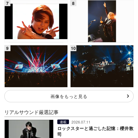
画像をもっと見る
リアルサウンド厳選記事
2026.07.11
連載
ロックスターと過ごした記憶：櫻井敦
司