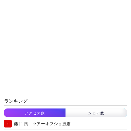
ランキング
アクセス数
シェア数
藤井 風、ツアーオフショ披露