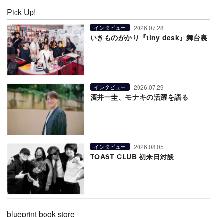
Pick Up!
2026.07.28
インタビュー
いきものがかり『tiny desk』舞台裏
2026.07.29
インタビュー
酒井一圭、モナキの活躍を語る
2026.08.05
インタビュー
TOAST CLUB 初来日対談
blueprint book store