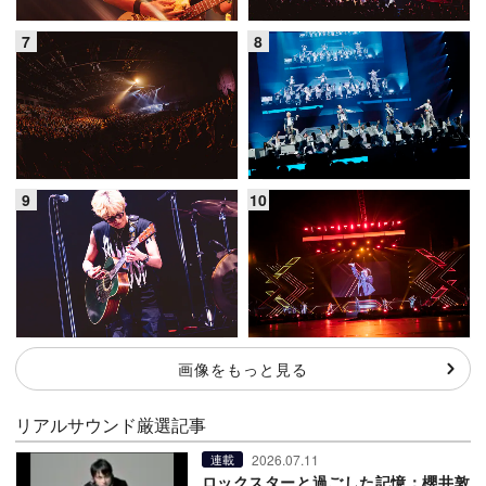
画像をもっと見る
リアルサウンド厳選記事
2026.07.11
連載
ロックスターと過ごした記憶：櫻井敦