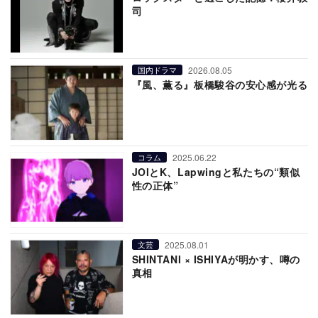
司
2026.08.05
国内ドラマ
『風、薫る』板橋駿谷の安心感が光る
2025.06.22
コラム
JOIとK、Lapwingと私たちの“類似
性の正体”
2025.08.01
文芸
SHINTANI × ISHIYAが明かす、噂の
真相