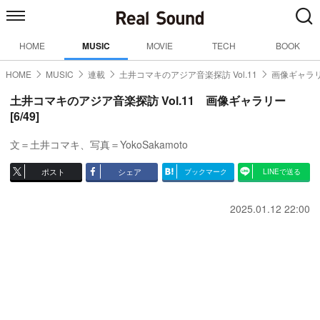
HOME
MUSIC
MOVIE
TECH
BOOK
HOME
MUSIC
連載
土井コマキのアジア音楽探訪 Vol.11
画像ギャラリ
土井コマキのアジア音楽探訪 Vol.11 画像ギャラリー
[6/49]
文＝土井コマキ、写真＝YokoSakamoto
ポスト
シェア
ブックマーク
LINEで送る
2025.01.12 22:00