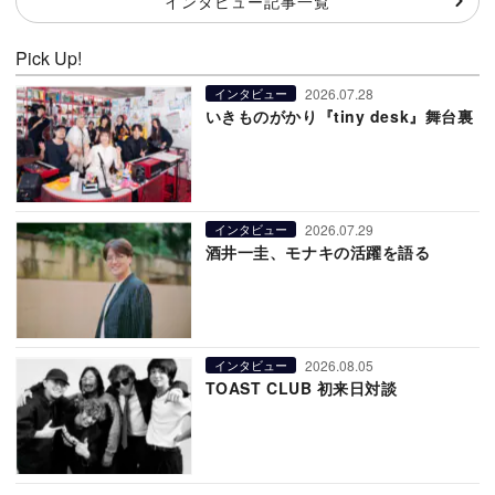
インタビュー記事一覧
Pick Up!
2026.07.28
インタビュー
いきものがかり『tiny desk』舞台裏
2026.07.29
インタビュー
酒井一圭、モナキの活躍を語る
2026.08.05
インタビュー
TOAST CLUB 初来日対談