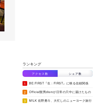
ランキング
アクセス数
シェア数
BE:FIRST『生：FIRST』に映る信頼関係
Official髭男dismが日常の只中に届けたもの
M!LK 佐野勇斗、大忙しのニューヨーク旅行