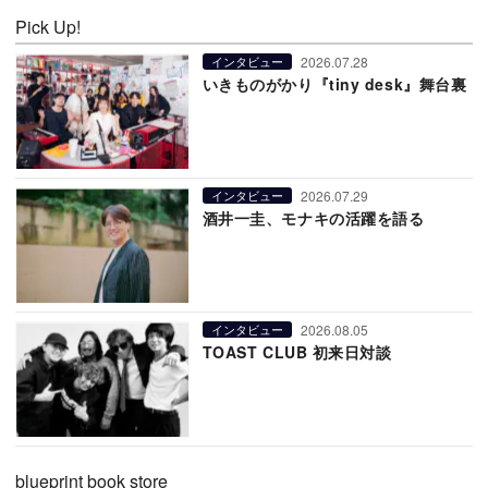
Pick Up!
2026.07.28
インタビュー
いきものがかり『tiny desk』舞台裏
2026.07.29
インタビュー
酒井一圭、モナキの活躍を語る
2026.08.05
インタビュー
TOAST CLUB 初来日対談
blueprint book store