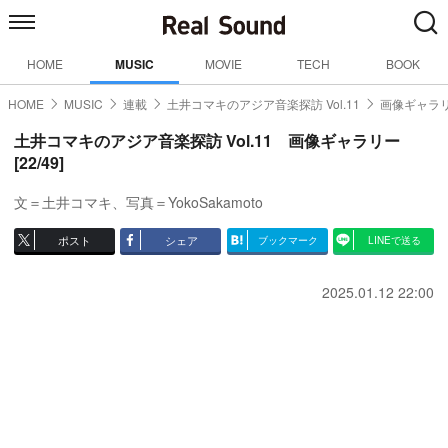
HOME
MUSIC
MOVIE
TECH
BOOK
HOME
MUSIC
連載
土井コマキのアジア音楽探訪 Vol.11
画像ギャラリ
土井コマキのアジア音楽探訪 Vol.11 画像ギャラリー
[22/49]
文＝土井コマキ、写真＝YokoSakamoto
ポスト
シェア
ブックマーク
LINEで送る
2025.01.12 22:00