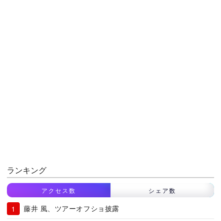
ランキング
アクセス数
シェア数
藤井 風、ツアーオフショ披露