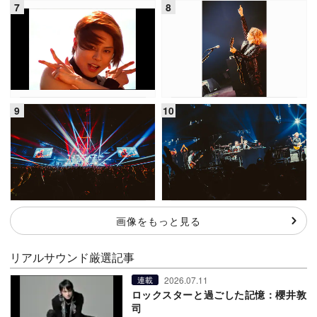
画像をもっと見る
リアルサウンド厳選記事
2026.07.11
連載
ロックスターと過ごした記憶：櫻井敦
司